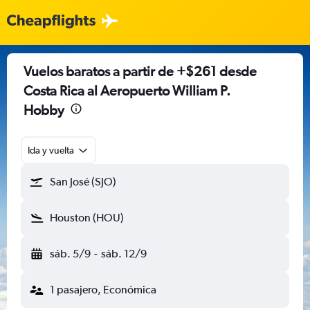
Vuelos baratos a partir de +$261 desde
Costa Rica al Aeropuerto William P.
Hobby
Ida y vuelta
San José (SJO)
Houston (HOU)
sáb. 5/9
-
sáb. 12/9
1 pasajero, Económica