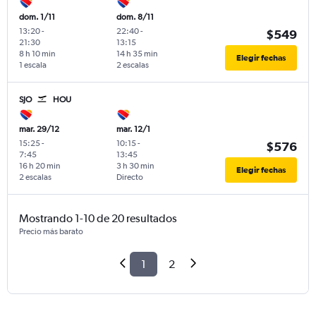
dom. 1/11
dom. 8/11
13:20
-
22:40
-
$549
21:30
13:15
8 h 10 min
14 h 35 min
Elegir fechas
1 escala
2 escalas
SJO
HOU
mar. 29/12
mar. 12/1
15:25
-
10:15
-
$576
7:45
13:45
16 h 20 min
3 h 30 min
Elegir fechas
2 escalas
Directo
Mostrando 1-10 de 20 resultados
Precio más barato
1
2