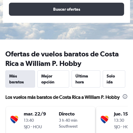
Buscar ofertas
Ofertas de vuelos baratos de Costa
Rica a William P. Hobby
Más
Mejor
Última
Solo
baratos
opción
hora
ida
Los vuelos más baratos de Costa Rica a William P. Hobby
mar. 22/9
Directo
jue. 15/
13:40
3 h 40 min
13:30
-
Southwest
-
SJO
HOU
SJO
HOU