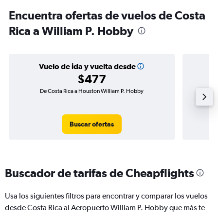
Encuentra ofertas de vuelos de Costa
Rica a William P. Hobby
Vuelo de ida y vuelta desde
$477
De Costa Rica a Houston William P. Hobby
Vuelo d
Buscar ofertas
Buscador de tarifas de Cheapflights
Usa los siguientes filtros para encontrar y comparar los vuelos
desde Costa Rica al Aeropuerto William P. Hobby que más te