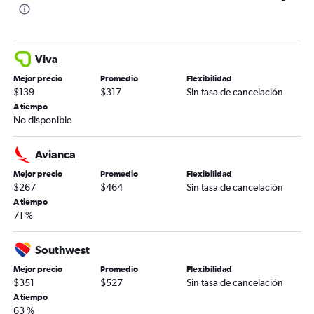
Viva
Mejor precio
Promedio
Flexibilidad
$139
$317
Sin tasa de cancelación
A tiempo
No disponible
Avianca
Mejor precio
Promedio
Flexibilidad
$267
$464
Sin tasa de cancelación
A tiempo
71 %
Southwest
Mejor precio
Promedio
Flexibilidad
$351
$527
Sin tasa de cancelación
A tiempo
63 %