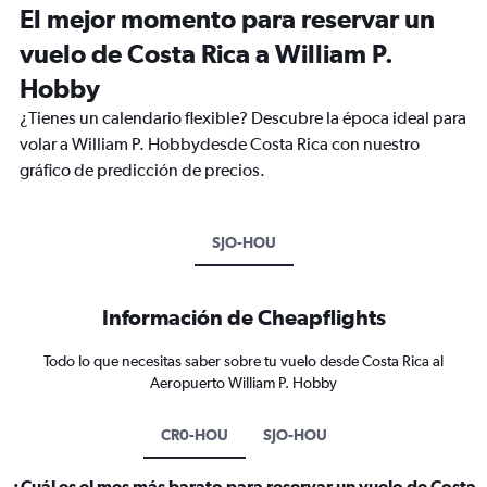
El mejor momento para reservar un
vuelo de Costa Rica a William P.
Hobby
¿Tienes un calendario flexible? Descubre la época ideal para
volar a William P. Hobbydesde Costa Rica con nuestro
gráfico de predicción de precios.
SJO-HOU
Información de Cheapflights
Todo lo que necesitas saber sobre tu vuelo desde Costa Rica al
Aeropuerto William P. Hobby
CR0-HOU
SJO-HOU
¿Cuál es el mes más barato para reservar un vuelo de Costa