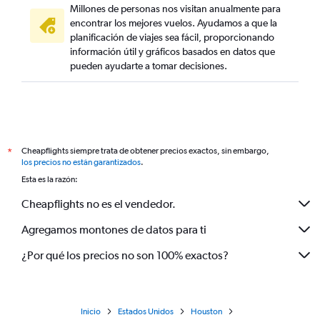
Millones de personas nos visitan anualmente para
encontrar los mejores vuelos. Ayudamos a que la
planificación de viajes sea fácil, proporcionando
información útil y gráficos basados en datos que
pueden ayudarte a tomar decisiones.
Cheapflights siempre trata de obtener precios exactos, sin embargo,
*
los precios no están garantizados
.
Esta es la razón:
Cheapflights no es el vendedor.
Agregamos montones de datos para ti
¿Por qué los precios no son 100% exactos?
Inicio
Estados Unidos
Houston