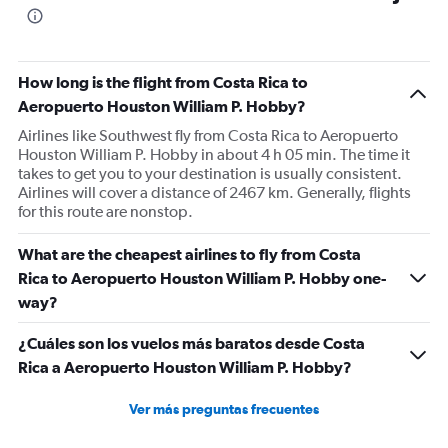
How long is the flight from Costa Rica to
Aeropuerto Houston William P. Hobby?
Airlines like Southwest fly from Costa Rica to Aeropuerto
Houston William P. Hobby in about 4 h 05 min. The time it
takes to get you to your destination is usually consistent.
Airlines will cover a distance of 2467 km. Generally, flights
for this route are nonstop.
What are the cheapest airlines to fly from Costa
Rica to Aeropuerto Houston William P. Hobby one-
way?
¿Cuáles son los vuelos más baratos desde Costa
Rica a Aeropuerto Houston William P. Hobby?
Ver más preguntas frecuentes