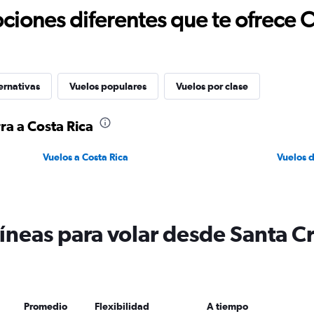
ciones diferentes que te ofrece 
ernativas
Vuelos populares
Vuelos por clase
ra a Costa Rica
Vuelos a Costa Rica
Vuelos d
íneas para volar desde Santa Cru
Promedio
Flexibilidad
A tiempo