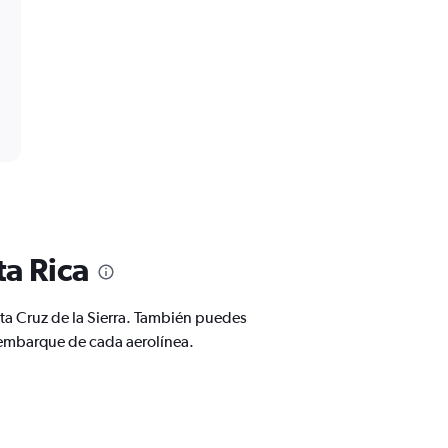
ta Rica
nta Cruz de la Sierra. También puedes
 embarque de cada aerolínea.