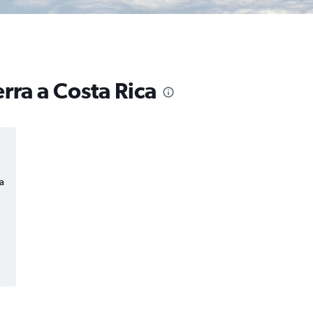
rra a Costa Rica
a