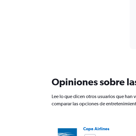
Opiniones sobre la
Lee lo que dicen otros usuarios que han 
comparar las opciones de entretenimien
Copa Airlines