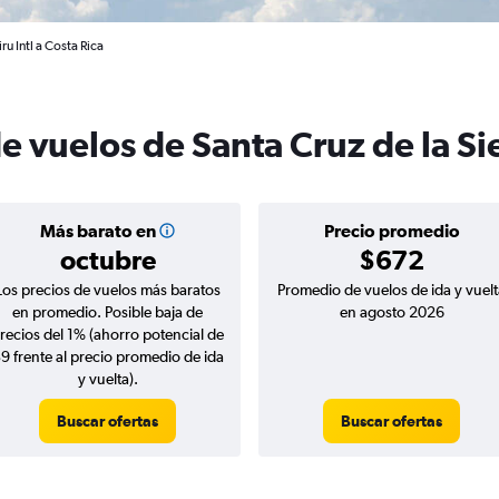
ru Intl a Costa Rica
e vuelos de Santa Cruz de la Sie
Más barato en
Precio promedio
octubre
$672
Los precios de vuelos más baratos
Promedio de vuelos de ida y vuelt
en promedio. Posible baja de
en agosto 2026
recios del 1% (ahorro potencial de
9 frente al precio promedio de ida
y vuelta).
Buscar ofertas
Buscar ofertas