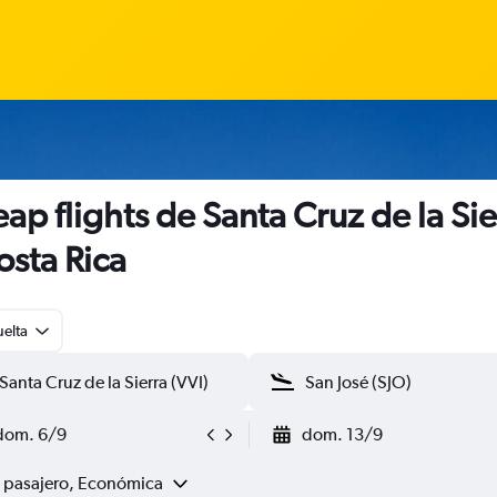
ap flights de Santa Cruz de la Sie
osta Rica
uelta
dom. 6/9
dom. 13/9
1 pasajero, Económica