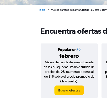
Inicio
Vuelos baratos de Santa Cruz de la Sierra Viru Vi
Encuentra ofertas d
Popular en
febrero
Mayor demanda de vuelos basada
en las búsquedas. Posible subida de
precios del 2% (aumento potencial
p
de $16 sobre el precio promedio de
$
ida y vuelta).
Buscar ofertas