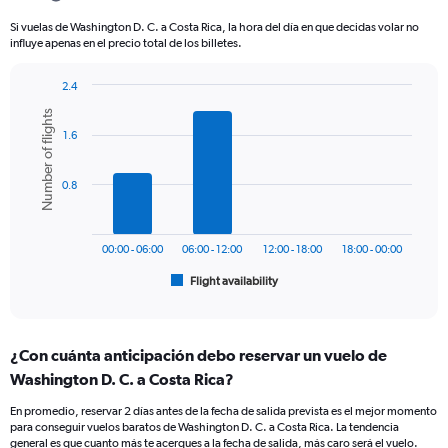
categories.
Si vuelas de Washington D. C. a Costa Rica, la hora del día en que decidas volar no
The
influye apenas en el precio total de los billetes.
chart
has
2.4
1
Bar
Y
Chart
Number of flights
graphic.
chart
axis
1.6
with
displaying
6
values.
bars.
Range:
0.8
0
The
to
chart
750.
has
00:00 - 06:00
06:00 - 12:00
12:00 - 18:00
18:00 - 00:00
1
Flight availability
X
End
of
axis
interactive
displaying
chart
categories.
¿Con cuánta anticipación debo reservar un vuelo de
Range:
Washington D. C. a Costa Rica?
6
categories.
En promedio, reservar 2 días antes de la fecha de salida prevista es el mejor momento
The
para conseguir vuelos baratos de Washington D. C. a Costa Rica. La tendencia
chart
general es que cuanto más te acerques a la fecha de salida, más caro será el vuelo.