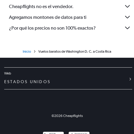
Cheapflights no es el vendedor.
Agregamos montones de datos para ti
¿Por qué los precios no son 100% exactos?
Inicio
Vuelos baratos de Washington D. C. a Costa Rica
Web
ESTADOS UNIDOS
©
2026
Cheapflights