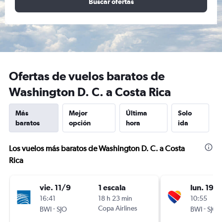
Buscar ofertas
Ofertas de vuelos baratos de
Washington D. C. a Costa Rica
Más
Mejor
Última
Solo
baratos
opción
hora
ida
Los vuelos más baratos de Washington D. C. a Costa
Rica
vie. 11/9
1 escala
lun. 19/
16:41
18 h 23 min
10:55
-
Copa Airlines
-
BWI
SJO
BWI
SJO