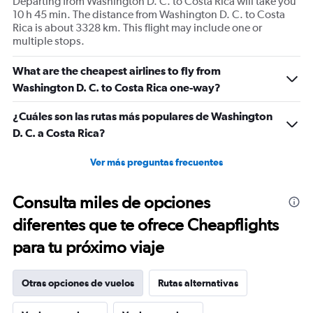
Departing from Washington D. C. to Costa Rica will take you
10 h 45 min. The distance from Washington D. C. to Costa
Rica is about 3328 km. This flight may include one or
multiple stops.
What are the cheapest airlines to fly from
Washington D. C. to Costa Rica one-way?
¿Cuáles son las rutas más populares de Washington
D. C. a Costa Rica?
Ver más preguntas frecuentes
Consulta miles de opciones
diferentes que te ofrece Cheapflights
para tu próximo viaje
Otras opciones de vuelos
Rutas alternativas