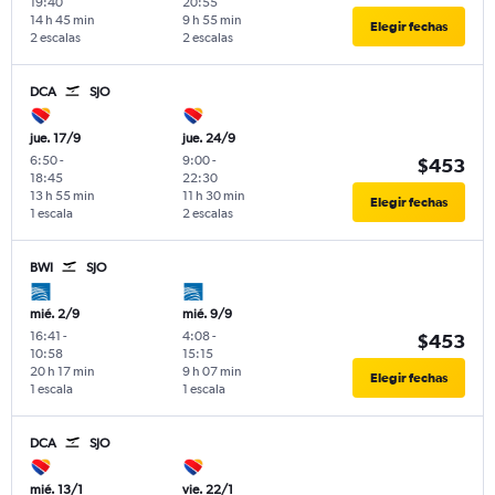
19:40
20:55
14 h 45 min
9 h 55 min
Elegir fechas
2 escalas
2 escalas
DCA
SJO
jue. 17/9
jue. 24/9
6:50
-
9:00
-
$453
18:45
22:30
13 h 55 min
11 h 30 min
Elegir fechas
1 escala
2 escalas
BWI
SJO
mié. 2/9
mié. 9/9
16:41
-
4:08
-
$453
10:58
15:15
20 h 17 min
9 h 07 min
Elegir fechas
1 escala
1 escala
DCA
SJO
mié. 13/1
vie. 22/1