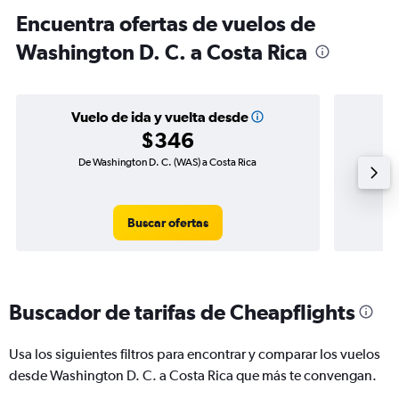
Encuentra ofertas de vuelos de
Washington D. C. a Costa Rica
Vuelo de ida y vuelta desde
$346
De Washington D. C. (WAS) a Costa Rica
Vuelo 
Buscar ofertas
Buscador de tarifas de Cheapflights
Usa los siguientes filtros para encontrar y comparar los vuelos
desde Washington D. C. a Costa Rica que más te convengan.