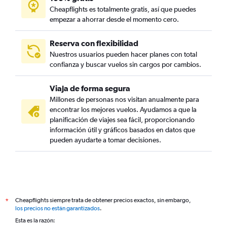
Cheapflights es totalmente gratis, así que puedes
empezar a ahorrar desde el momento cero.
Reserva con flexibilidad
Nuestros usuarios pueden hacer planes con total
confianza y buscar vuelos sin cargos por cambios.
Viaja de forma segura
Millones de personas nos visitan anualmente para
encontrar los mejores vuelos. Ayudamos a que la
planificación de viajes sea fácil, proporcionando
información útil y gráficos basados en datos que
pueden ayudarte a tomar decisiones.
Cheapflights siempre trata de obtener precios exactos, sin embargo,
*
los precios no están garantizados
.
Esta es la razón: