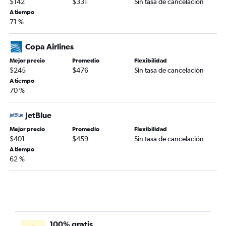
$142
$331
Sin tasa de cancelación
A tiempo
71 %
Copa Airlines
Mejor precio
Promedio
Flexibilidad
$245
$476
Sin tasa de cancelación
A tiempo
70 %
JetBlue
Mejor precio
Promedio
Flexibilidad
$401
$459
Sin tasa de cancelación
A tiempo
62 %
100% gratis