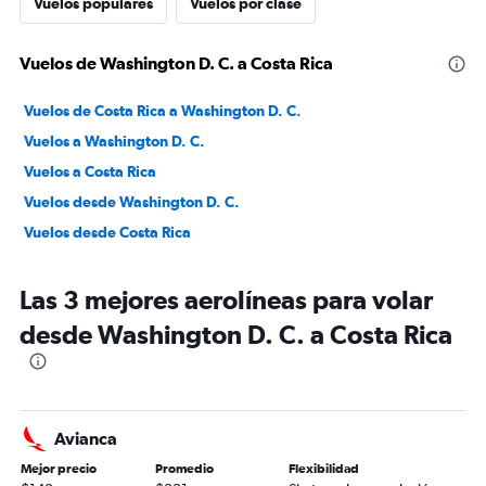
Vuelos populares
Vuelos por clase
Vuelos de Washington D. C. a Costa Rica
Vuelos de Costa Rica a Washington D. C.
Vuelos a Washington D. C.
Vuelos a Costa Rica
Vuelos desde Washington D. C.
Vuelos desde Costa Rica
Las 3 mejores aerolíneas para volar
desde Washington D. C. a Costa Rica
Avianca
Mejor precio
Promedio
Flexibilidad