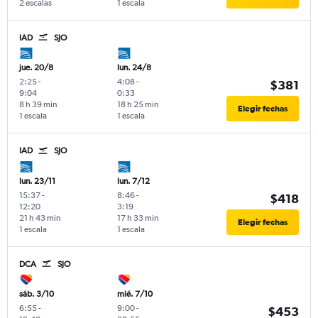
2 escalas
1 escala
IAD
SJO
jue. 20/8
lun. 24/8
2:25
-
4:08
-
$381
9:04
0:33
8 h 39 min
18 h 25 min
Elegir fechas
1 escala
1 escala
IAD
SJO
lun. 23/11
lun. 7/12
15:37
-
8:46
-
$418
12:20
3:19
21 h 43 min
17 h 33 min
Elegir fechas
1 escala
1 escala
DCA
SJO
sáb. 3/10
mié. 7/10
6:55
-
9:00
-
$453