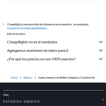
Cheapflights siempre trata de obtener precios exactos, sin embargo,
*
los precios no están garantizados
.
Esta es la razón:
Cheapflights no es el vendedor.
Agregamos montones de datos para ti
¿Por qué los precios no son 100% exactos?
Inicio
México
Vuelos baratos de Búfalo Niagara a Cozumel Intl
Web
ESTADOS UNIDOS