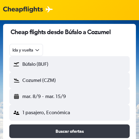
Cheap flights desde Búfalo a Cozumel
Ida y vuelta
Búfalo (BUF)
Cozumel (CZM)
mar. 8/9
-
mar. 15/9
1 pasajero, Económica
Buscar ofertas