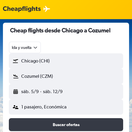
Cheap flights desde Chicago a Cozumel
Ida y vuelta
Chicago (CHI)
Cozumel (CZM)
sáb. 5/9
-
sáb. 12/9
1 pasajero, Económica
Buscar ofertas