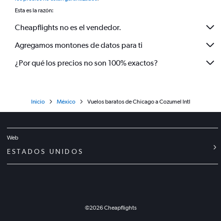
Esta es la razón:
Cheapflights no es el vendedor.
Agregamos montones de datos para ti
¿Por qué los precios no son 100% exactos?
Inicio
México
Vuelos baratos de Chicago a Cozumel Intl
Web
ESTADOS UNIDOS
©
2026
Cheapflights