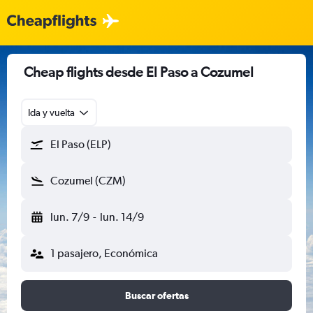
Cheap flights desde El Paso a Cozumel
Ida y vuelta
El Paso (ELP)
Cozumel (CZM)
lun. 7/9
-
lun. 14/9
1 pasajero, Económica
Buscar ofertas