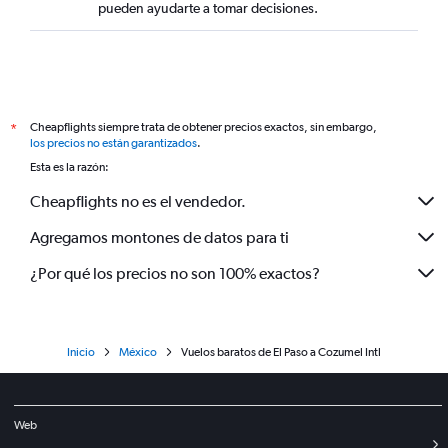
pueden ayudarte a tomar decisiones.
Cheapflights siempre trata de obtener precios exactos, sin embargo,
*
los precios no están garantizados
.
Esta es la razón:
Cheapflights no es el vendedor.
Agregamos montones de datos para ti
¿Por qué los precios no son 100% exactos?
Inicio
México
Vuelos baratos de El Paso a Cozumel Intl
Web