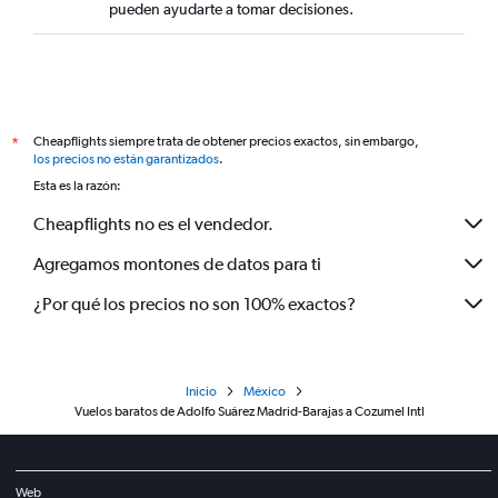
pueden ayudarte a tomar decisiones.
Cheapflights siempre trata de obtener precios exactos, sin embargo,
*
los precios no están garantizados
.
Esta es la razón:
Cheapflights no es el vendedor.
Agregamos montones de datos para ti
¿Por qué los precios no son 100% exactos?
Inicio
México
Vuelos baratos de Adolfo Suárez Madrid-Barajas a Cozumel Intl
Web