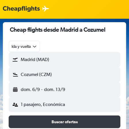
Cheap flights desde Madrid a Cozumel
Ida y vuelta
Madrid (MAD)
Cozumel (CZM)
dom. 6/9
-
dom. 13/9
1 pasajero, Económica
Buscar ofertas