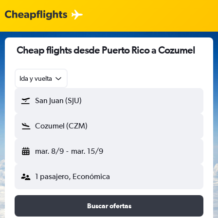
Cheap flights desde Puerto Rico a Cozumel
Ida y vuelta
San Juan (SJU)
Cozumel (CZM)
mar. 8/9
-
mar. 15/9
1 pasajero, Económica
Buscar ofertas