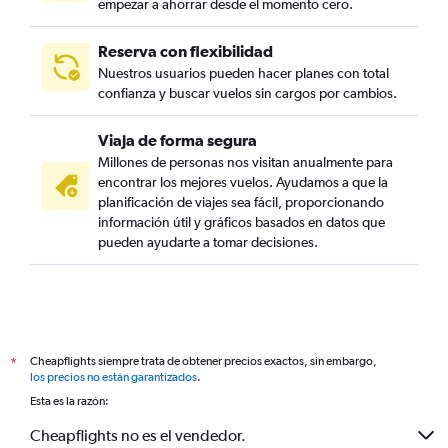
empezar a ahorrar desde el momento cero.
Reserva con flexibilidad
Nuestros usuarios pueden hacer planes con total
confianza y buscar vuelos sin cargos por cambios.
Viaja de forma segura
Millones de personas nos visitan anualmente para
encontrar los mejores vuelos. Ayudamos a que la
planificación de viajes sea fácil, proporcionando
información útil y gráficos basados en datos que
pueden ayudarte a tomar decisiones.
Cheapflights siempre trata de obtener precios exactos, sin embargo,
*
los precios no están garantizados
.
Esta es la razón:
Cheapflights no es el vendedor.