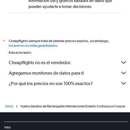
información útil y gráficos basados en datos que
pueden ayudarte a tomar decisiones.
Cheapflights siempre trata de obtener precios exactos, sin embargo,
*
los precios no están garantizados
.
Esta es la razón:
Cheapflights no es el vendedor.
Agregamos montones de datos para ti
¿Por qué los precios no son 100% exactos?
Inicio
Vuelos baratos de Barranquilla Internacional Ernesto Cortissoz a Croacia
Web