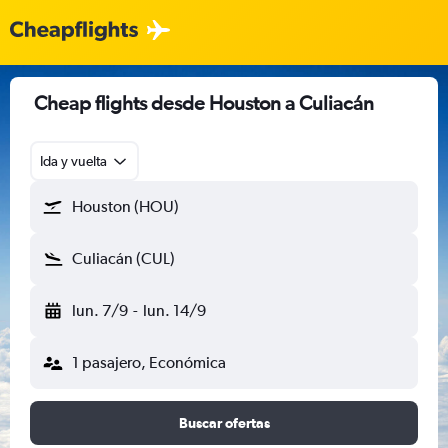
Cheap flights desde Houston a Culiacán
Ida y vuelta
Houston (HOU)
Culiacán (CUL)
lun. 7/9
-
lun. 14/9
1 pasajero, Económica
Buscar ofertas