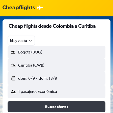
Cheap flights desde Colombia a Curitiba
Ida y vuelta
Bogotá (BOG)
Curitiba (CWB)
dom. 6/9
-
dom. 13/9
1 pasajero, Económica
Buscar ofertas