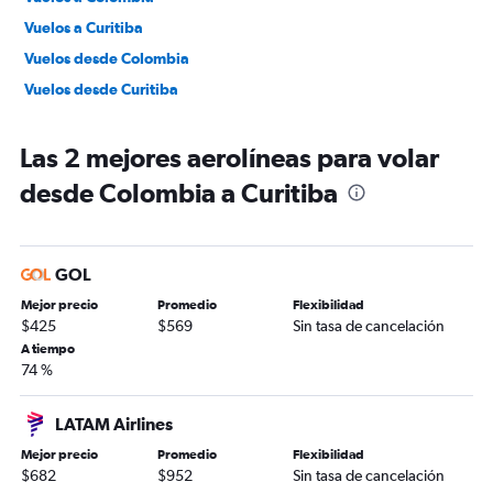
Vuelos a Curitiba
Vuelos desde Colombia
Vuelos desde Curitiba
Las 2 mejores aerolíneas para volar
desde Colombia a Curitiba
GOL
Mejor precio
Promedio
Flexibilidad
$425
$569
Sin tasa de cancelación
A tiempo
74 %
LATAM Airlines
Mejor precio
Promedio
Flexibilidad
$682
$952
Sin tasa de cancelación