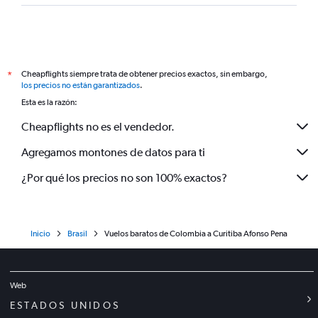
Cheapflights siempre trata de obtener precios exactos, sin embargo,
*
los precios no están garantizados
.
Esta es la razón:
Cheapflights no es el vendedor.
Agregamos montones de datos para ti
¿Por qué los precios no son 100% exactos?
Inicio
Brasil
Vuelos baratos de Colombia a Curitiba Afonso Pena
Web
ESTADOS UNIDOS