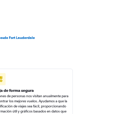
desde Fort Lauderdale
ja de forma segura
ones de personas nos visitan anualmente para
ntrar los mejores vuelos. Ayudamos a que la
ificación de viajes sea fácil, proporcionando
rmación útil y gráficos basados en datos que