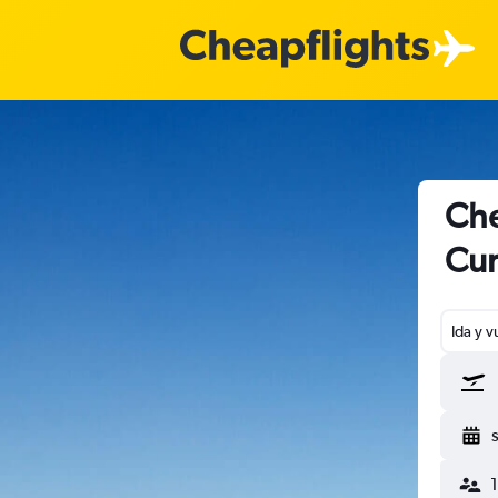
Che
Cur
Ida y v