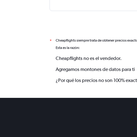
Cheapflights siempre trata de obtener precios exact
*
Esta es la razón:
Cheapflights no es el vendedor.
Agregamos montones de datos para ti
¿Por qué los precios no son 100% exac