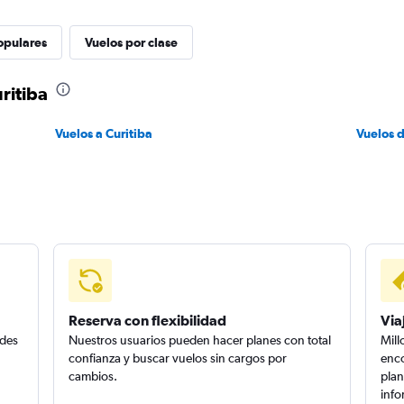
opulares
Vuelos por clase
ritiba
Vuelos a Curitiba
Vuelos 
Reserva con flexibilidad
Via
edes
Nuestros usuarios pueden hacer planes con total
Mill
confianza y buscar vuelos sin cargos por
enco
cambios.
plan
info