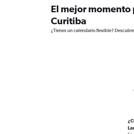
El mejor momento p
Curitiba
¿Tienes un calendario flexible? Descubre
¿C
La