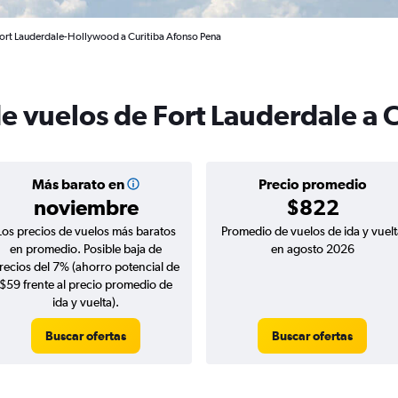
Fort Lauderdale-Hollywood a Curitiba Afonso Pena
e vuelos de Fort Lauderdale a C
Más barato en
Precio promedio
noviembre
$822
Los precios de vuelos más baratos
Promedio de vuelos de ida y vuelt
en promedio. Posible baja de
en agosto 2026
recios del 7% (ahorro potencial de
$59 frente al precio promedio de
ida y vuelta).
Buscar ofertas
Buscar ofertas