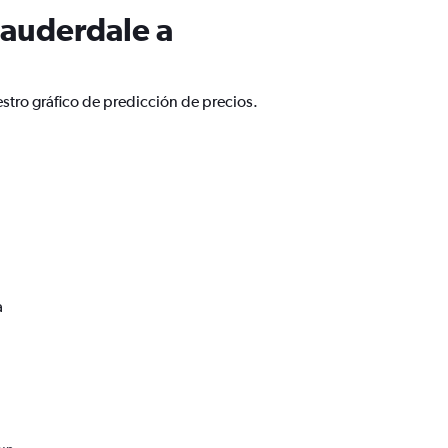
Lauderdale a
stro gráfico de predicción de precios.
a