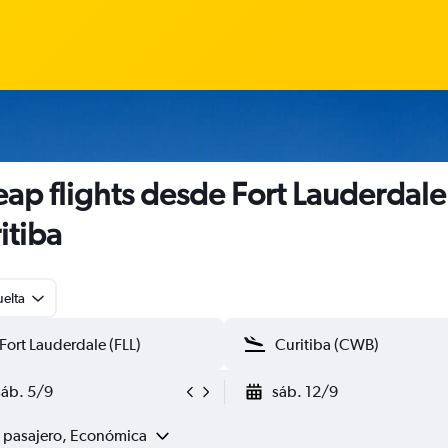
ap flights desde Fort Lauderdale
itiba
uelta
sáb. 5/9
sáb. 12/9
1 pasajero, Económica