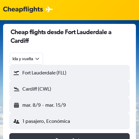
Cheap flights desde Fort Lauderdale a
Cardiff
Ida y vuelta
Fort Lauderdale (FLL)
Cardiff (CWL)
mar. 8/9
-
mar. 15/9
1 pasajero, Económica