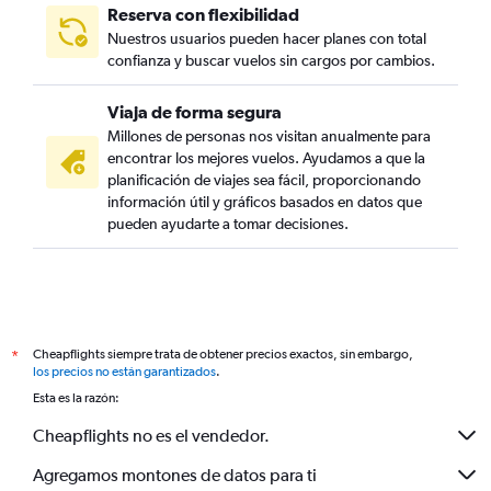
Reserva con flexibilidad
Nuestros usuarios pueden hacer planes con total
confianza y buscar vuelos sin cargos por cambios.
Viaja de forma segura
Millones de personas nos visitan anualmente para
encontrar los mejores vuelos. Ayudamos a que la
planificación de viajes sea fácil, proporcionando
información útil y gráficos basados en datos que
pueden ayudarte a tomar decisiones.
Cheapflights siempre trata de obtener precios exactos, sin embargo,
*
los precios no están garantizados
.
Esta es la razón:
Cheapflights no es el vendedor.
Agregamos montones de datos para ti