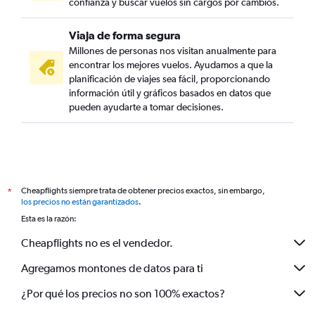
confianza y buscar vuelos sin cargos por cambios.
Viaja de forma segura
Millones de personas nos visitan anualmente para
encontrar los mejores vuelos. Ayudamos a que la
planificación de viajes sea fácil, proporcionando
información útil y gráficos basados en datos que
pueden ayudarte a tomar decisiones.
Cheapflights siempre trata de obtener precios exactos, sin embargo,
*
los precios no están garantizados
.
Esta es la razón:
Cheapflights no es el vendedor.
Agregamos montones de datos para ti
¿Por qué los precios no son 100% exactos?