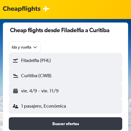
Cheap flights desde Filadelfia a Curitiba
Ida y vuelta
Filadelfia (PHL)
Curitiba (CWB)
vie. 4/9
-
vie. 11/9
1 pasajero, Económica
Buscar ofertas