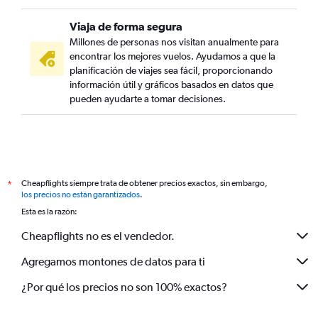
Viaja de forma segura
Millones de personas nos visitan anualmente para
encontrar los mejores vuelos. Ayudamos a que la
planificación de viajes sea fácil, proporcionando
información útil y gráficos basados en datos que
pueden ayudarte a tomar decisiones.
Cheapflights siempre trata de obtener precios exactos, sin embargo,
*
los precios no están garantizados
.
Esta es la razón:
Cheapflights no es el vendedor.
Agregamos montones de datos para ti
¿Por qué los precios no son 100% exactos?