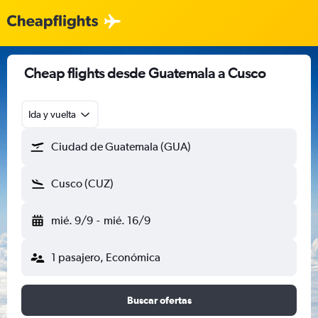
Cheap flights desde Guatemala a Cusco
Ida y vuelta
Ciudad de Guatemala (GUA)
Cusco (CUZ)
mié. 9/9
-
mié. 16/9
1 pasajero, Económica
Buscar ofertas