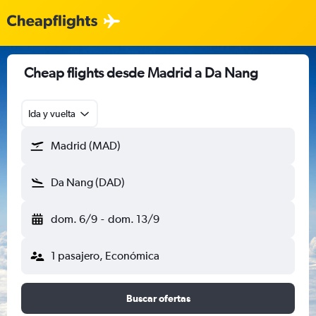
Cheap flights desde Madrid a Da Nang
Ida y vuelta
Madrid (MAD)
Da Nang (DAD)
dom. 6/9
-
dom. 13/9
1 pasajero, Económica
Buscar ofertas