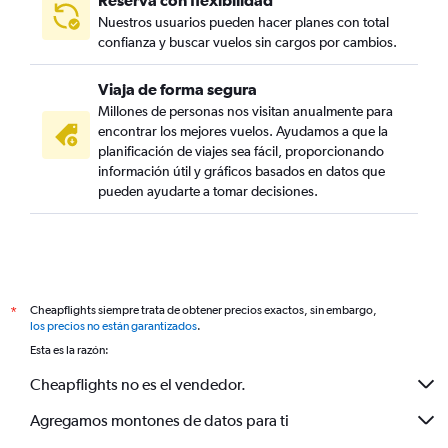
Reserva con flexibilidad
Nuestros usuarios pueden hacer planes con total
confianza y buscar vuelos sin cargos por cambios.
Viaja de forma segura
Millones de personas nos visitan anualmente para
encontrar los mejores vuelos. Ayudamos a que la
planificación de viajes sea fácil, proporcionando
información útil y gráficos basados en datos que
pueden ayudarte a tomar decisiones.
Cheapflights siempre trata de obtener precios exactos, sin embargo,
*
los precios no están garantizados
.
Esta es la razón:
Cheapflights no es el vendedor.
Agregamos montones de datos para ti