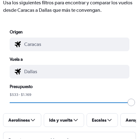
Usa los siguientes filtros para encontrar y comparar los vuelos
desde Caracas a Dallas que más te convengan.
Origen
Vuela a
Presupuesto
$533 - $1.169
Aerolíneas
Ida y vuelta
Escalas
Aerop