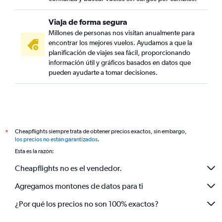
Viaja de forma segura
Millones de personas nos visitan anualmente para
encontrar los mejores vuelos. Ayudamos a que la
planificación de viajes sea fácil, proporcionando
información útil y gráficos basados en datos que
pueden ayudarte a tomar decisiones.
Cheapflights siempre trata de obtener precios exactos, sin embargo,
*
los precios no están garantizados
.
Esta es la razón:
Cheapflights no es el vendedor.
Agregamos montones de datos para ti
¿Por qué los precios no son 100% exactos?