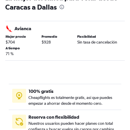
Caracas a Dallas
Avianca
Mejor precio
Promedio
Flexibilidad
$704
$928
Sin tasa de cancelación
A tiempo
71 %
100% gratis
Cheapflights es totalmente gratis, así que puedes
empezar a ahorrar desde el momento cero.
Reserva con flexibilidad
Nuestros usuarios pueden hacer planes con total
confianza y buscar vuelos sin cargos por cambios.