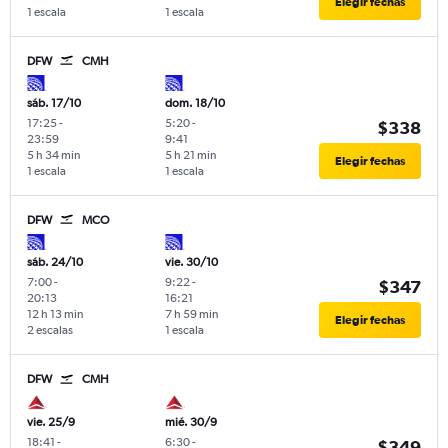
Elegir fechas
1 escala
1 escala
DFW
CMH
sáb. 17/10
dom. 18/10
17:25
-
5:20
-
$338
23:59
9:41
5 h 34 min
5 h 21 min
Elegir fechas
1 escala
1 escala
DFW
MCO
sáb. 24/10
vie. 30/10
7:00
-
9:22
-
$347
20:13
16:21
12 h 13 min
7 h 59 min
Elegir fechas
2 escalas
1 escala
DFW
CMH
vie. 25/9
mié. 30/9
18:41
-
6:30
-
$349