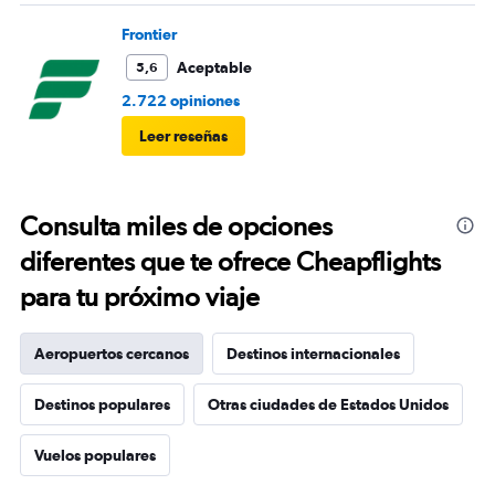
Frontier
Aceptable
5,6
2.722 opiniones
Leer reseñas
Consulta miles de opciones
diferentes que te ofrece Cheapflights
para tu próximo viaje
Aeropuertos cercanos
Destinos internacionales
Destinos populares
Otras ciudades de Estados Unidos
Vuelos populares