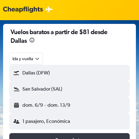
Vuelos baratos a partir de $81 desde
Dallas
Ida y vuelta
Dallas (DFW)
San Salvador (SAL)
dom. 6/9
-
dom. 13/9
1 pasajero, Económica