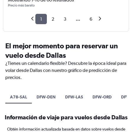
Precio más barato
1
2
3
...
6
El mejor momento para reservar un
vuelo desde Dallas
¿Tienes un calendario flexible? Descubre la época ideal para
volar desde Dallas con nuestro gráfico de predicción de
precios.
A78-SAL
DFW-DEN
DFW-LAS
DFW-ORD
DFW-
Información de viaje para vuelos desde Dallas
Obtén información actualizada basada en datos sobre vuelos desde