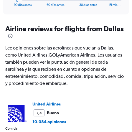
0
X
End
90 días antes
60 días antes
30 días antes
El mis…
of
axis
interactive
displaying
chart
categories.
Range:
Airline reviews for flights from Dallas
91
categories.
The
Lee opiniones sobre las aerolíneas que vuelan a Dallas,
chart
has
como United Airlines,GOLyAmerican Airlines. Los usuarios
1
también pueden ver la puntuación general de cada
Y
aerolínea y la que reciben en cuanto a opciones de
axis
entretenimiento, comodidad, comida, tripulación, servicio
displaying
values.
y procedimiento de embarque.
Range:
0
to
United Airlines
900.
Bueno
7,4
10.084 opiniones
Comida