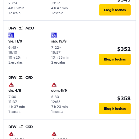
23:56
10:17
4 h 15 min
4 h 47 min
Elegir fechas
1 escala
1 escala
DFW
MCO
vie. 11/9
sáb. 19/9
6:45
-
7:22
-
$352
18:10
16:57
10 h 25 min
10 h 35 min
Elegir fechas
2 escalas
2 escalas
DFW
ORD
vie. 4/9
dom. 6/9
7:00
-
5:30
-
$358
11:37
12:53
4 h 37 min
7 h 23 min
Elegir fechas
1 escala
1 escala
DFW
ORD