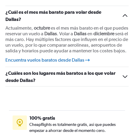
Vuelos desde McAllen
Vuelos desde El Paso
¿Cuál es el mes más barato para volar desde
Dallas?
Vuelos desde Carlsbad
Vuelos desde Harlingen
Actualmente,
octubre
es el mes más barato en el que puedes
reservar un vuelo a
Dallas
. Volar a
Dallas
en
diciembre
será el
Vuelos desde Tyler
más caro. Hay múltiples factores que influyen en el precio de
Vuelos desde San Antonio
un vuelo, por lo que comparar aerolíneas, aeropuertos de
salida y horarios puede ayudar a mantener los costes bajos.
Vuelos desde Lubbock
Encuentra vuelos baratos desde Dallas
Vuelos desde Wichita Falls
Vuelos desde Texarkana
¿Cuáles son los lugares más baratos a los que volar
Vuelos desde Victoria
desde Dallas?
100% gratis
Cheapflights es totalmente gratis, así que puedes
empezar a ahorrar desde el momento cero.