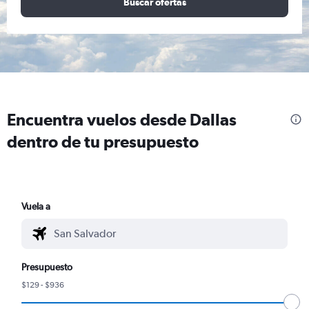
Buscar ofertas
Encuentra vuelos desde Dallas
dentro de tu presupuesto
Vuela a
Presupuesto
$129 - $936