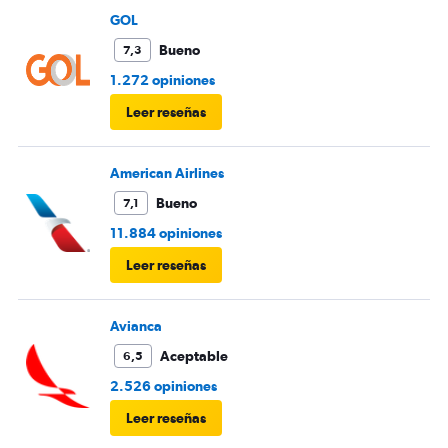
GOL
Bueno
7,3
1.272 opiniones
Leer reseñas
American Airlines
Bueno
7,1
11.884 opiniones
Leer reseñas
Avianca
Aceptable
6,5
2.526 opiniones
Leer reseñas