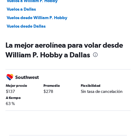
Vuelos a William P. Hobby
Vuelos a Dallas
Vuelos desde William P. Hobby
Vuelos desde Dallas
La mejor aerolínea para volar desde
William P. Hobby a Dallas
Southwest
Mejor precio
Promedio
Flexibilidad
$137
$278
Sin tasa de cancelación
A tiempo
63 %