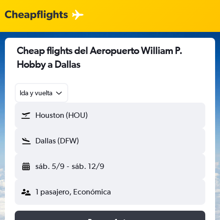
Cheap flights del Aeropuerto William P.
Hobby a Dallas
Ida y vuelta
Houston (HOU)
Dallas (DFW)
sáb. 5/9
-
sáb. 12/9
1 pasajero, Económica