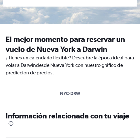
El mejor momento para reservar un
vuelo de Nueva York a Darwin
¿Tienes un calendario flexible? Descubre la época ideal para
volar a Darwindesde Nueva York con nuestro gráfico de
predicción de precios.
NYC-DRW
Información relacionada con tu viaje