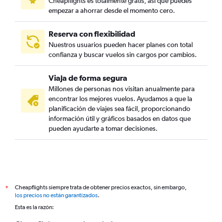
Cheapflights es totalmente gratis, así que puedes
empezar a ahorrar desde el momento cero.
Reserva con flexibilidad
Nuestros usuarios pueden hacer planes con total
confianza y buscar vuelos sin cargos por cambios.
Viaja de forma segura
Millones de personas nos visitan anualmente para
encontrar los mejores vuelos. Ayudamos a que la
planificación de viajes sea fácil, proporcionando
información útil y gráficos basados en datos que
pueden ayudarte a tomar decisiones.
Cheapflights siempre trata de obtener precios exactos, sin embargo,
*
los precios no están garantizados
.
Esta es la razón: