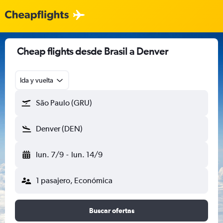
Cheap flights desde Brasil a Denver
Ida y vuelta
São Paulo (GRU)
Denver (DEN)
lun. 7/9
-
lun. 14/9
1 pasajero, Económica
Buscar ofertas