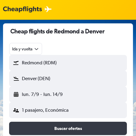
Cheap flights de Redmond a Denver
Ida y vuelta
Redmond (RDM)
Denver (DEN)
lun. 7/9
-
lun. 14/9
1 pasajero, Económica
Buscar ofertas