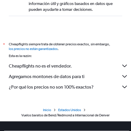
información útil y gráficos basados en datos que
pueden ayudarte a tomar decisiones.
Cheapflights siempre trata de obtener precios exactos, sin embargo,
*
los precios no están garantizados
.
Esta es la razón:
Cheapflights no es el vendedor.
Agregamos montones de datos para ti
¿Por qué los precios no son 100% exactos?
Inicio
Estados Unidos
Vuelos baratos de Bend/Redmond a Internacional de Denver