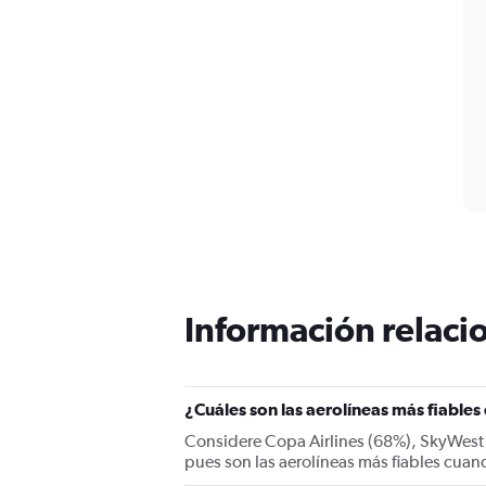
Información relacio
¿Cuáles son las aerolíneas más fiable
Considere Copa Airlines (68%), SkyWest Ai
pues son las aerolíneas más fiables cuan