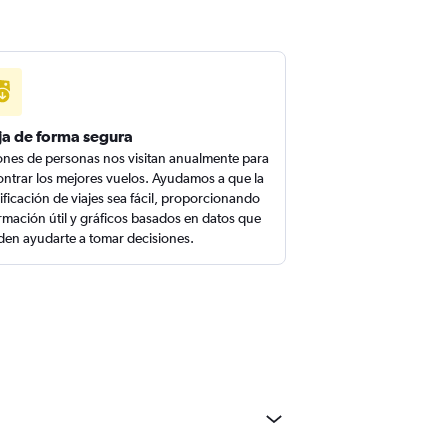
ja de forma segura
ones de personas nos visitan anualmente para
ntrar los mejores vuelos. Ayudamos a que la
ificación de viajes sea fácil, proporcionando
rmación útil y gráficos basados en datos que
en ayudarte a tomar decisiones.