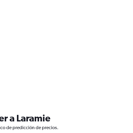
er a Laramie
ico de predicción de precios.