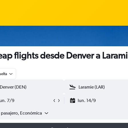
ap flights desde Denver a Laram
uelta
lun. 7/9
lun. 14/9
1 pasajero, Económica