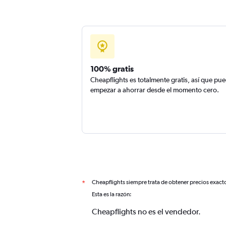
100% gratis
Cheapflights es totalmente gratis, así que pu
empezar a ahorrar desde el momento cero.
Cheapflights siempre trata de obtener precios exact
*
Esta es la razón:
Cheapflights no es el vendedor.