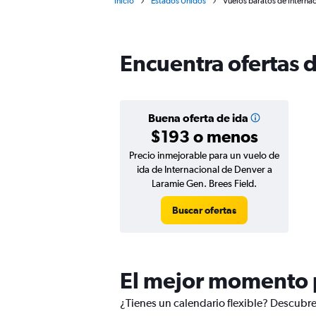
Inicio
Estados Unidos
Vuelos baratos de Internac
Encuentra ofertas 
Buena oferta de ida
$193 o menos
Precio inmejorable para un vuelo de
ida de Internacional de Denver a
Laramie Gen. Brees Field.
Buscar ofertas
El mejor momento p
¿Tienes un calendario flexible? Descubre