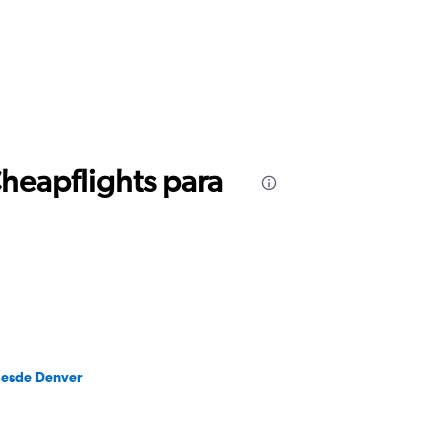
Cheapflights para
desde Denver