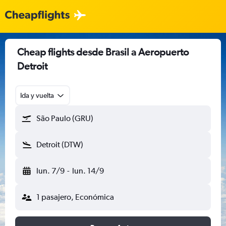
Cheap flights desde Brasil a Aeropuerto
Detroit
Ida y vuelta
São Paulo (GRU)
Detroit (DTW)
lun. 7/9
-
lun. 14/9
1 pasajero, Económica