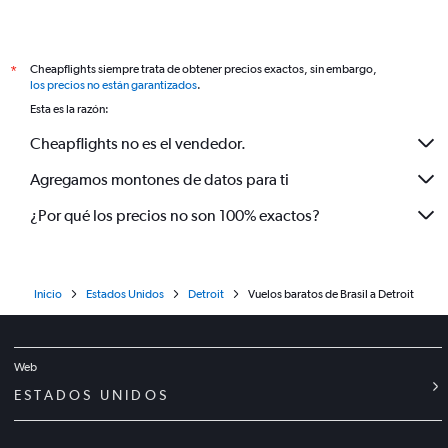
Cheapflights siempre trata de obtener precios exactos, sin embargo,
*
los precios no están garantizados
.
Esta es la razón:
Cheapflights no es el vendedor.
Agregamos montones de datos para ti
¿Por qué los precios no son 100% exactos?
Inicio
Estados Unidos
Detroit
Vuelos baratos de Brasil a Detroit
Web
ESTADOS UNIDOS