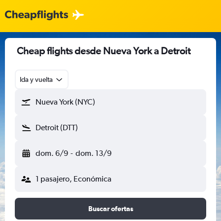
Cheap flights desde Nueva York a Detroit
Ida y vuelta
Nueva York (NYC)
Detroit (DTT)
dom. 6/9
-
dom. 13/9
1 pasajero, Económica
Buscar ofertas