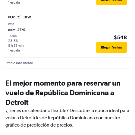
1 escala
POP
DTW
dom. 27/9
15:05
-
$548
23:56
8 h 51 min
Elegir fechas
1 escala
Precio más barato
El mejor momento para reservar un
vuelo de República Dominicana a
Detroit
¿Tienes un calendario flexible? Descubre la época ideal para
volar a Detroitdesde República Dominicana con nuestro
gráfico de predicción de precios.