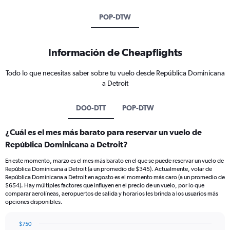
POP-DTW
Información de Cheapflights
Todo lo que necesitas saber sobre tu vuelo desde República Dominicana
a Detroit
DO0-DTT
POP-DTW
¿Cuál es el mes más barato para reservar un vuelo de
República Dominicana a Detroit?
En este momento, marzo es el mes más barato en el que se puede reservar un vuelo de
República Dominicana a Detroit (a un promedio de $345). Actualmente, volar de
República Dominicana a Detroit en agosto es el momento más caro (a un promedio de
$654). Hay múltiples factores que influyen en el precio de un vuelo, por lo que
comparar aerolíneas, aeropuertos de salida y horarios les brinda a los usuarios más
opciones disponibles.
$750