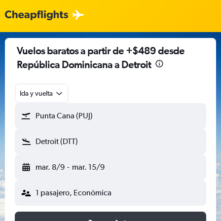
Vuelos baratos a partir de +$489 desde
República Dominicana a Detroit
Ida y vuelta
Punta Cana (PUJ)
Detroit (DTT)
mar. 8/9
-
mar. 15/9
1 pasajero, Económica