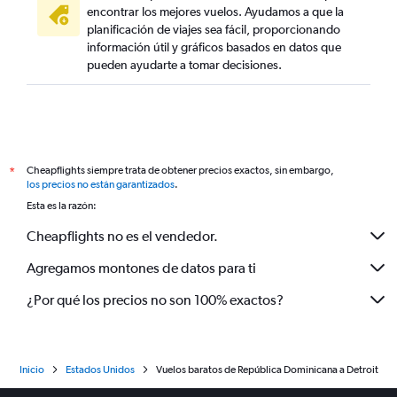
encontrar los mejores vuelos. Ayudamos a que la
planificación de viajes sea fácil, proporcionando
información útil y gráficos basados en datos que
pueden ayudarte a tomar decisiones.
Cheapflights siempre trata de obtener precios exactos, sin embargo,
*
los precios no están garantizados
.
Esta es la razón:
Cheapflights no es el vendedor.
Agregamos montones de datos para ti
¿Por qué los precios no son 100% exactos?
Inicio
Estados Unidos
Vuelos baratos de República Dominicana a Detroit