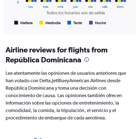
0
The
lun.
mar.
mié.
jue.
vie.
sáb.
dom.
chart
Todos los horarios son de salida
has
1
Mañana
Mediodía
Tarde
Noche
End
of
X
interactive
axis
chart
displaying
Todos
Airline reviews for flights from
los
República Dominicana
horarios
son
de
Lee atentamente las opiniones de usuarios anteriores que
salida.
han volado con Delta,JetBlueyAmerican Airlines desde
Range:
República Dominicana y toma una decisión con
7
categories.
conocimiento de causa. Las opiniones también ofrecen
The
información sobre las opciones de entretenimiento, la
chart
comodidad, la comida, la tripulación, el servicio y el
has
1
procedimiento de embarque de cada aerolínea.
Y
axis
displaying