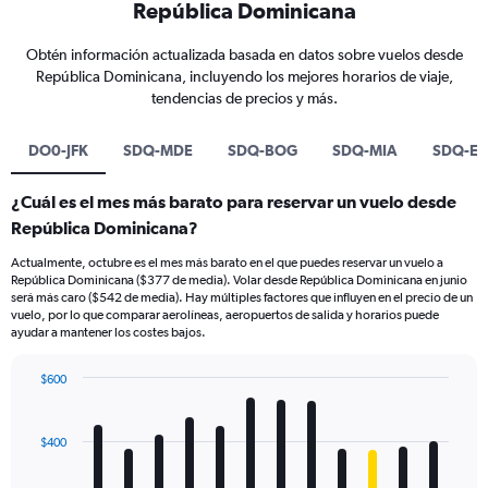
República Dominicana
Obtén información actualizada basada en datos sobre vuelos desde
República Dominicana, incluyendo los mejores horarios de viaje,
tendencias de precios y más.
DO0-JFK
SDQ-MDE
SDQ-BOG
SDQ-MIA
SDQ-E
¿Cuál es el mes más barato para reservar un vuelo desde
República Dominicana?
Actualmente, octubre es el mes más barato en el que puedes reservar un vuelo a
República Dominicana ($377 de media). Volar desde República Dominicana en junio
será más caro ($542 de media). Hay múltiples factores que influyen en el precio de un
vuelo, por lo que comparar aerolíneas, aeropuertos de salida y horarios puede
ayudar a mantener los costes bajos.
$600
Bar
Chart
graphic.
chart
with
$400
12
bars.