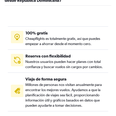
desde República Dominicana?
100% gratis
Cheapflights es totalmente gratis, así que puedes
empezar a ahorrar desde el momento cero.
Reserva con flexibilidad
Nuestros usuarios pueden hacer planes con total
confianza y buscar vuelos sin cargos por cambios.
Viaja de forma segura
Millones de personas nos visitan anualmente para
encontrar los mejores vuelos. Ayudamos a que la
planificación de viajes sea fácil, proporcionando
información útil y gráficos basados en datos que
pueden ayudarte a tomar decisiones.