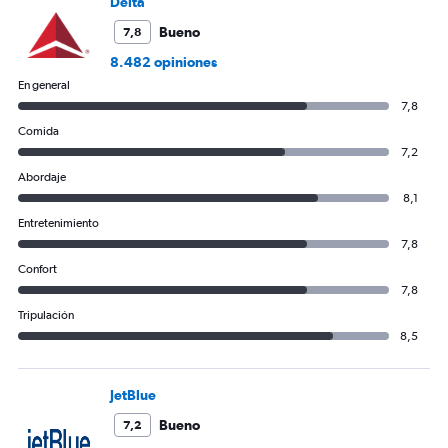
Delta
values.
Range:
Bueno
7,8
0
8.482 opiniones
to
600.
En general
7,8
Comida
7,2
Abordaje
8,1
Entretenimiento
7,8
Confort
7,8
Tripulación
8,5
JetBlue
Bueno
7,2