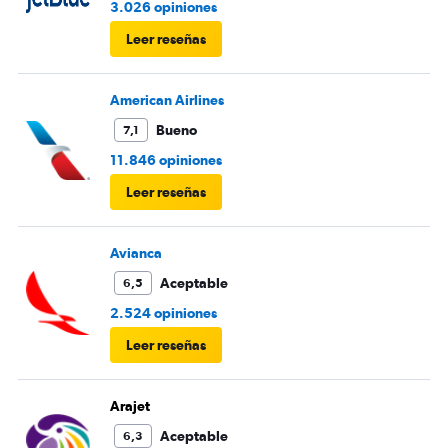
3.026 opiniones
Leer reseñas
American Airlines
Bueno
7,1
11.846 opiniones
Leer reseñas
Avianca
Aceptable
6,5
2.524 opiniones
Leer reseñas
Arajet
Aceptable
6,3