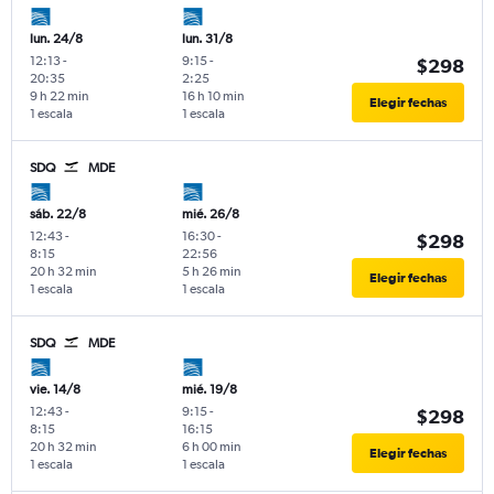
lun. 24/8
lun. 31/8
12:13
-
9:15
-
$298
20:35
2:25
9 h 22 min
16 h 10 min
Elegir fechas
1 escala
1 escala
SDQ
MDE
sáb. 22/8
mié. 26/8
12:43
-
16:30
-
$298
8:15
22:56
20 h 32 min
5 h 26 min
Elegir fechas
1 escala
1 escala
SDQ
MDE
vie. 14/8
mié. 19/8
12:43
-
9:15
-
$298
8:15
16:15
20 h 32 min
6 h 00 min
Elegir fechas
1 escala
1 escala