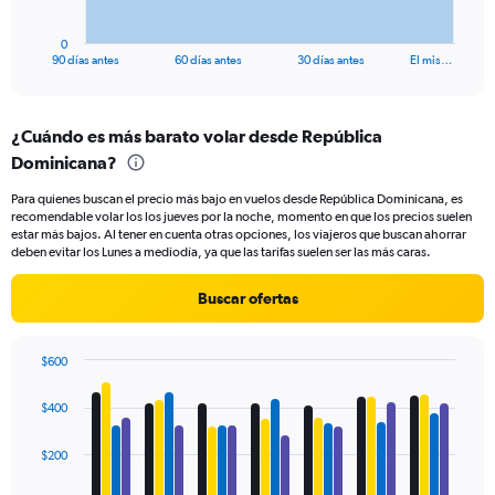
has
1
0
X
End
90 días antes
60 días antes
30 días antes
El mis…
of
axis
interactive
displaying
chart
categories.
¿Cuándo es más barato volar desde República
Range:
Dominicana?
91
categories.
Para quienes buscan el precio más bajo en vuelos desde República Dominicana, es
The
recomendable volar los los jueves por la noche, momento en que los precios suelen
chart
estar más bajos. Al tener en cuenta otras opciones, los viajeros que buscan ahorrar
has
deben evitar los Lunes a mediodía, ya que las tarifas suelen ser las más caras.
1
Y
Buscar ofertas
axis
displaying
values.
$600
Range:
Bar
Chart
0
graphic.
chart
$400
to
with
600.
4
data
$200
series.