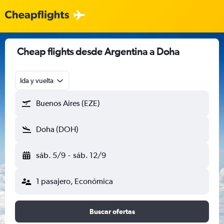
Cheap flights desde Argentina a Doha
Ida y vuelta
Buenos Aires (EZE)
Doha (DOH)
sáb. 5/9
-
sáb. 12/9
1 pasajero, Económica
Buscar ofertas