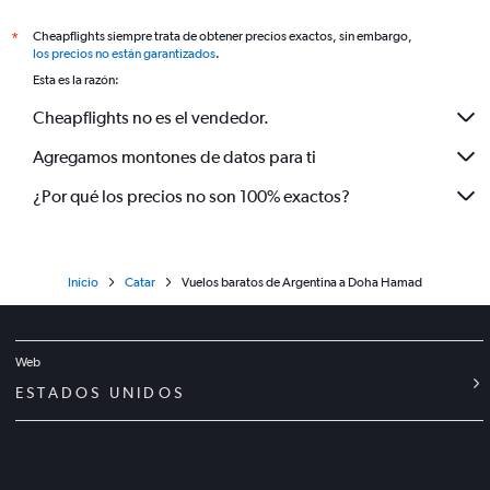
Cheapflights siempre trata de obtener precios exactos, sin embargo,
*
los precios no están garantizados
.
Esta es la razón:
Cheapflights no es el vendedor.
Agregamos montones de datos para ti
¿Por qué los precios no son 100% exactos?
Inicio
Catar
Vuelos baratos de Argentina a Doha Hamad
Web
ESTADOS UNIDOS