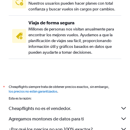
Nuestros usuarios pueden hacer planes con total
confianza y buscar vuelos sin cargos por cambios.
Viaja de forma segura
Millones de personas nos visitan anualmente para
encontrar los mejores vuelos. Ayudamos a que la
planificación de viajes sea fácil, proporcionando
información útil y gráficos basados en datos que
pueden ayudarte a tomar decisiones.
Cheapflights siempre trata de obtener precios exactos, sin embargo,
*
los precios no están garantizados
.
Esta es la razón:
Cheapflights no es el vendedor.
Agregamos montones de datos para ti
¿Por qué los precios no son 100% exactos?