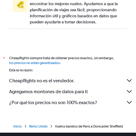
encontrar los mejores vuelos. Ayudamos a que la
planificación de viajes sea fácil, proporcionando
información útil y gráficos basados en datos que
pueden ayudarte a tomar decisiones.
Cheapflights siempre trata de obtener precios exactos, sin embargo,
*
los precios no están garantizados
.
Esta es la razón:
Cheapflights no es el vendedor.
Agregamos montones de datos para ti
¿Por qué los precios no son 100% exactos?
Inicio
Reino Unido
Vuelos baratos de París a Doncaster Sheffield