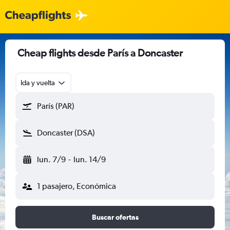
Cheap flights desde París a Doncaster
Ida y vuelta
París (PAR)
Doncaster (DSA)
lun. 7/9
-
lun. 14/9
1 pasajero, Económica
Buscar ofertas