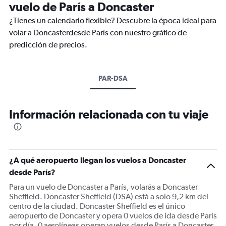
vuelo de París a Doncaster
¿Tienes un calendario flexible? Descubre la época ideal para
volar a Doncasterdesde París con nuestro gráfico de
predicción de precios.
PAR-DSA
Información relacionada con tu viaje
¿A qué aeropuerto llegan los vuelos a Doncaster
desde París?
Para un vuelo de Doncaster a París, volarás a Doncaster
Sheffield. Doncaster Sheffield (DSA) está a solo 9,2 km del
centro de la ciudad. Doncaster Sheffield es el único
aeropuerto de Doncaster y opera 0 vuelos de ida desde París
por día. 0 aerolíneas operan vuelos desde París a Doncaster