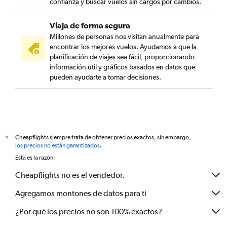
confianza y buscar vuelos sin cargos por cambios.
Viaja de forma segura
Millones de personas nos visitan anualmente para
encontrar los mejores vuelos. Ayudamos a que la
planificación de viajes sea fácil, proporcionando
información útil y gráficos basados en datos que
pueden ayudarte a tomar decisiones.
Cheapflights siempre trata de obtener precios exactos, sin embargo,
*
los precios no están garantizados
.
Esta es la razón:
Cheapflights no es el vendedor.
Agregamos montones de datos para ti
¿Por qué los precios no son 100% exactos?