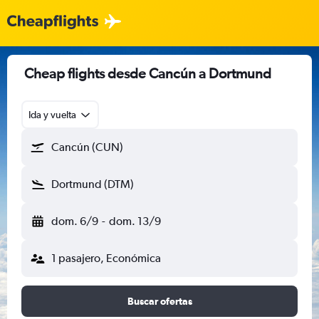
Cheap flights desde Cancún a Dortmund
Ida y vuelta
Cancún (CUN)
Dortmund (DTM)
dom. 6/9
-
dom. 13/9
1 pasajero, Económica
Buscar ofertas