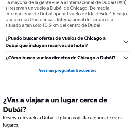
La mayoría de la gente vuela a Internacional de Dubái (DXB)
Number
si reservan un vuelo a Dubái de Chicago. De media,
of
Internacional de Dubái opera 1 vuelo de ida desde Chicago
flights.
por día con 0 aerolíneas. Internacional de Dubái está
Range:
situado a tan solo 10,9 km del centro de Dubái.
0
to
¿Puedo buscar ofertas de vuelos de Chicago a
7.5.
Dubái que incluyan reservas de hotel?
¿Cómo busco vuelos directos de Chicago a Dubái?
Ver más preguntas frecuentes
¿Vas a viajar a un lugar cerca de
Dubái?
Reserva un vuelo a Dubái si planeas visitar alguno de estos
lugares.