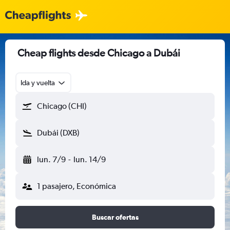
Cheap flights desde Chicago a Dubái
Ida y vuelta
Chicago (CHI)
Dubái (DXB)
lun. 7/9
-
lun. 14/9
1 pasajero, Económica
Buscar ofertas