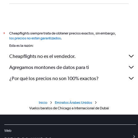
Cheapflights siempre trata de obtener precios exactos, sin embargo,
*
los precios no están garantizados
.
Esta es la razón:
Cheapflights no es el vendedor.
Agregamos montones de datos para ti
¿Por qué los precios no son 100% exactos?
Inicio
Emiratos Árabes Unidos
Vuelos baratos de Chicago a Internacional de Dubái
Web