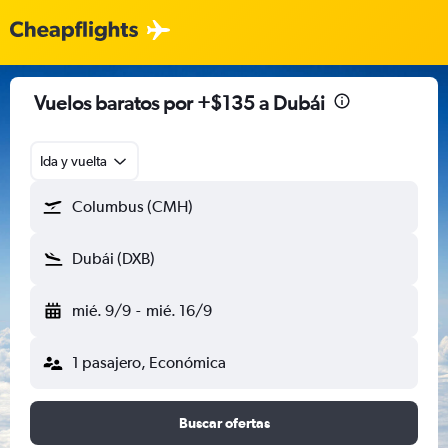
Vuelos baratos por +$135 a Dubái
Ida y vuelta
Columbus (CMH)
Dubái (DXB)
mié. 9/9
-
mié. 16/9
1 pasajero, Económica
Buscar ofertas