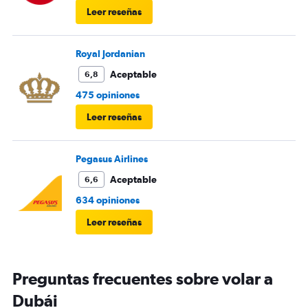
Leer reseñas
Royal Jordanian
Aceptable
6,8
475 opiniones
Leer reseñas
Pegasus Airlines
Aceptable
6,6
634 opiniones
Leer reseñas
Preguntas frecuentes sobre volar a
Dubái