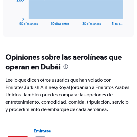
$500
chart
has
1
0
X
End
90 días antes
60 días antes
30 días antes
El mis…
of
axis
interactive
displaying
chart
categories.
Range:
91
Opiniones sobre las aerolíneas que
categories.
The
operan en Dubái
chart
has
Lee lo que dicen otros usuarios que han volado con
1
Y
Emirates,Turkish AirlinesyRoyal Jordanian a Emiratos Árabes
axis
Unidos. También puedes comparar las opciones de
displaying
entretenimiento, comodidad, comida, tripulación, servicio
values.
y procedimiento de embarque de cada aerolínea.
Range:
0
to
1500.
Emirates