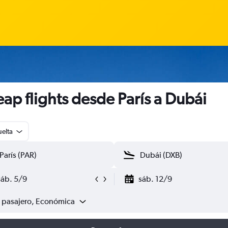
ap flights desde París a Dubái
uelta
sáb. 5/9
sáb. 12/9
1 pasajero, Económica