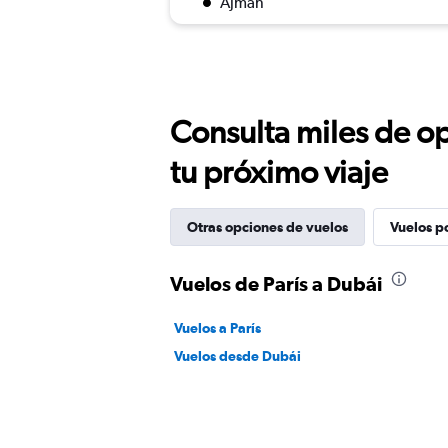
Ajman
Consulta miles de op
tu próximo viaje
Otras opciones de vuelos
Vuelos p
Vuelos de París a Dubái
Vuelos a París
Vuelos desde Dubái