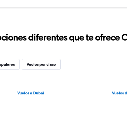
ciones diferentes que te ofrece 
opulares
Vuelos por clase
Vuelos a Dubái
Vuelos 