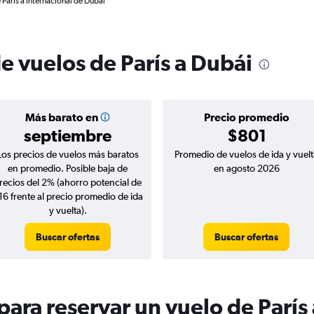
 París a Internacional de Dubái
e vuelos de París a Dubái
Más barato en
Precio promedio
septiembre
$801
Los precios de vuelos más baratos
Promedio de vuelos de ida y vuelt
en promedio. Posible baja de
en agosto 2026
recios del 2% (ahorro potencial de
16 frente al precio promedio de ida
y vuelta).
Buscar ofertas
Buscar ofertas
ara reservar un vuelo de París