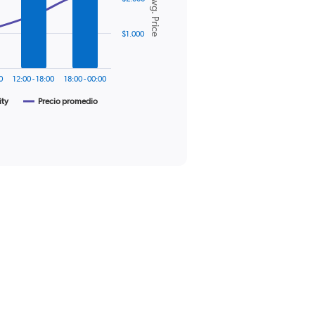
Avg. Price
$1.000
0
12:00 - 18:00
18:00 - 00:00
ity
Precio promedio