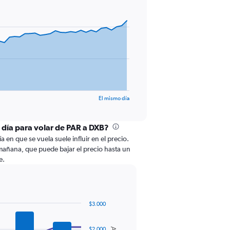
El mismo día
l día para volar de PAR a DXB?
ía en que se vuela suele influir en el precio.
añana, que puede bajar el precio hasta un
e.
$3.000
$2.000