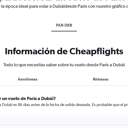
 la época ideal para volar a Dubáidesde París con nuestro gráfico 
PAR-DXB
Información de Cheapflights
Todo lo que necesitas saber sobre tu vuelo desde París a Dubái
Aerolíneas
Retrasos
 un vuelo de París a Dubái?
a Dubái es 86 días antes de la fecha de salida deseada. Es probable que el 