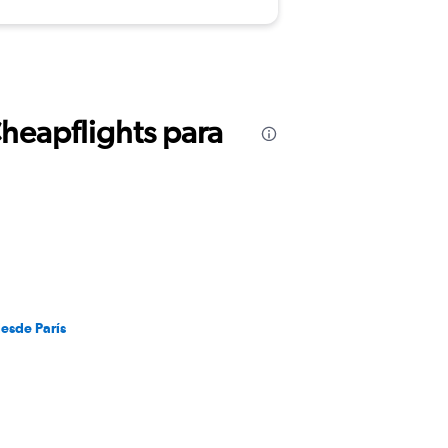
Cheapflights para
desde París