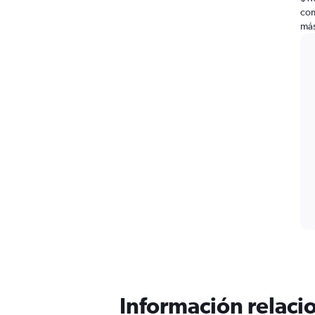
com
más
Información relacio