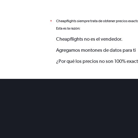
Cheapflights siempre trata de obtener precios exact
*
Esta es la razón:
Cheapflights no es el vendedor.
Agregamos montones de datos para ti
¿Por qué los precios no son 100% exac