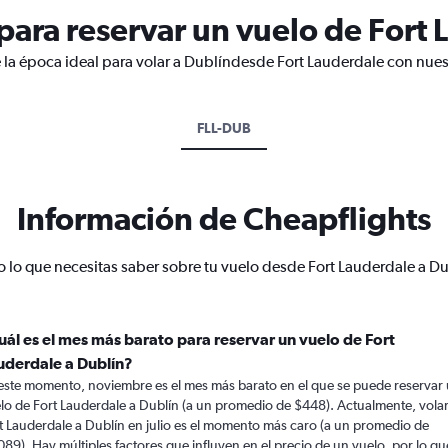
ara reservar un vuelo de Fort 
 la época ideal para volar a Dublíndesde Fort Lauderdale con nues
FLL-DUB
Información de Cheapflights
 lo que necesitas saber sobre tu vuelo desde Fort Lauderdale a D
uál es el mes más barato para reservar un vuelo de Fort
uderdale a Dublín?
este momento, noviembre es el mes más barato en el que se puede reservar
lo de Fort Lauderdale a Dublín (a un promedio de $448). Actualmente, vola
t Lauderdale a Dublín en julio es el momento más caro (a un promedio de
089). Hay múltiples factores que influyen en el precio de un vuelo, por lo qu