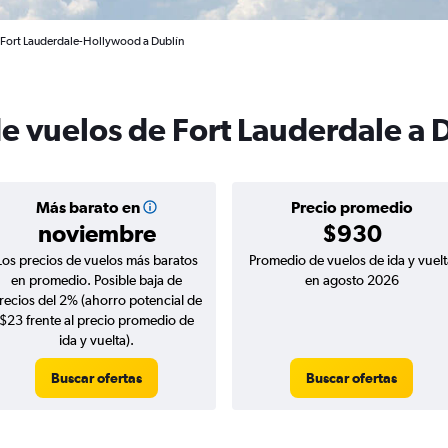
e Fort Lauderdale-Hollywood a Dublín
de vuelos de Fort Lauderdale a 
Más barato en
Precio promedio
noviembre
$930
Los precios de vuelos más baratos
Promedio de vuelos de ida y vuelt
en promedio. Posible baja de
en agosto 2026
recios del 2% (ahorro potencial de
$23 frente al precio promedio de
ida y vuelta).
Buscar ofertas
Buscar ofertas