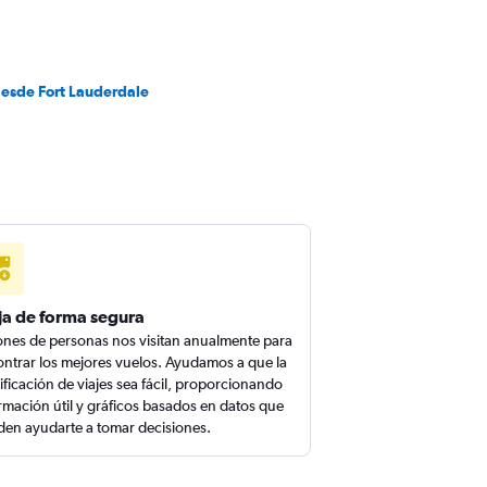
desde Fort Lauderdale
ja de forma segura
ones de personas nos visitan anualmente para
ntrar los mejores vuelos. Ayudamos a que la
ificación de viajes sea fácil, proporcionando
rmación útil y gráficos basados en datos que
en ayudarte a tomar decisiones.