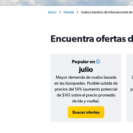
Inicio
Irlanda
Vuelos baratos de Internacional d
Encuentra ofertas 
Popular en
julio
Mayor demanda de vuelos basada
en las búsquedas. Posible subida de
precios del 16% (aumento potencial
p
de $161 sobre el precio promedio
de ida y vuelta).
Buscar ofertas