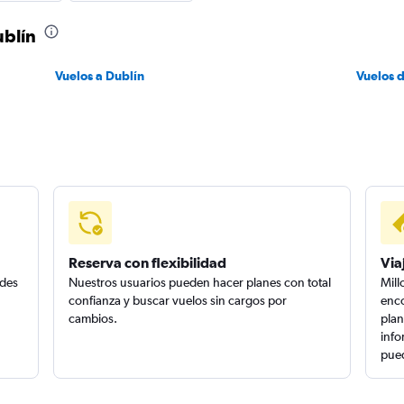
ublín
Vuelos a Dublín
Vuelos 
Reserva con flexibilidad
Via
edes
Nuestros usuarios pueden hacer planes con total
Mill
confianza y buscar vuelos sin cargos por
enco
cambios.
plan
info
pued