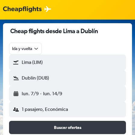
Cheap flights desde Lima a Dublín
Ida y vuelta
Lima (LIM)
Dublín (DUB)
lun. 7/9
-
lun. 14/9
1 pasajero, Económica
Buscar ofertas