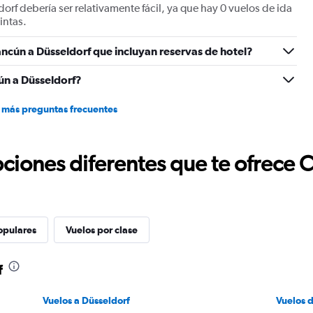
rf debería ser relativamente fácil, ya que hay 0 vuelos de ida
intas.
ncún a Düsseldorf que incluyan reservas de hotel?
ún a Düsseldorf?
 más preguntas frecuentes
ciones diferentes que te ofrece 
opulares
Vuelos por clase
f
Vuelos a Düsseldorf
Vuelos 