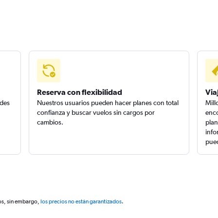
Reserva con flexibilidad
Via
edes
Nuestros usuarios pueden hacer planes con total
Mill
confianza y buscar vuelos sin cargos por
enco
cambios.
plan
info
pued
os, sin embargo,
los precios no están garantizados
.