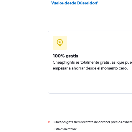
Vuelos desde Düsseldorf
100% gratis
Cheapflights es totalmente gratis, así que pu
empezar a ahorrar desde el momento cero.
Cheapflights siempre trata de obtener precios exact
*
Esta es la razón: