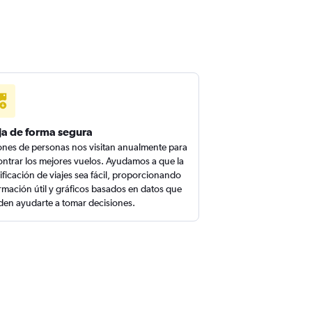
ja de forma segura
ones de personas nos visitan anualmente para
ntrar los mejores vuelos. Ayudamos a que la
ificación de viajes sea fácil, proporcionando
rmación útil y gráficos basados en datos que
en ayudarte a tomar decisiones.