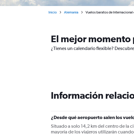
Inicio
Alemania
Vuelos baratos de Internacional
El mejor momento p
¿Tienes un calendario flexible? Descubre
Información relacio
¿Desde qué aeropuerto salen los vuel
Situado a solo 14,2 km del centro de la 
mayoría de los viajeros utilizarán cuan