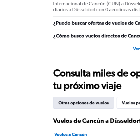
Internacional de Cancún (CUN) a Düsseldo
diarios a Düsseldorf con 0 aerolíneas dist
¿Puedo buscar ofertas de vuelos de Ca
¿Cómo busco vuelos directos de Canc
Ver
Consulta miles de op
tu próximo viaje
Otras opciones de vuelos
Vuelos p
Vuelos de Cancún a Düsseldor
Vuelos a Cancún