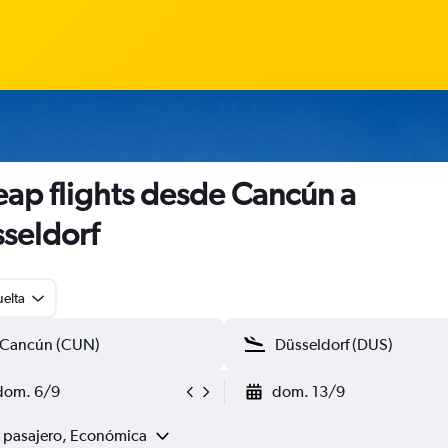
ap flights desde Cancún a
seldorf
uelta
dom. 6/9
dom. 13/9
1 pasajero, Económica