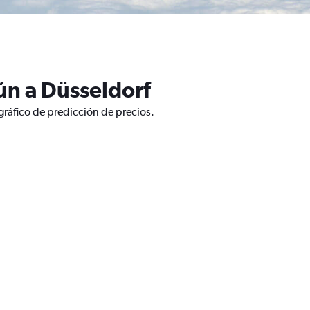
ún a Düsseldorf
gráfico de predicción de precios.