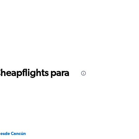
Cheapflights para
desde Cancún