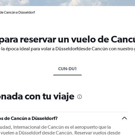
 de Cancún a Düsseldorf
ara reservar un vuelo de Canc
 la época ideal para volar a Düsseldorfdesde Cancún con nuestro 
CUN-DU1
nada con tu viaje
os de Cancún a Düsseldorf?
ciudad, Internacional de Cancún es el aeropuerto que la
do vuelen a Düsseldorf desde Cancún. Reservar vuelos desde