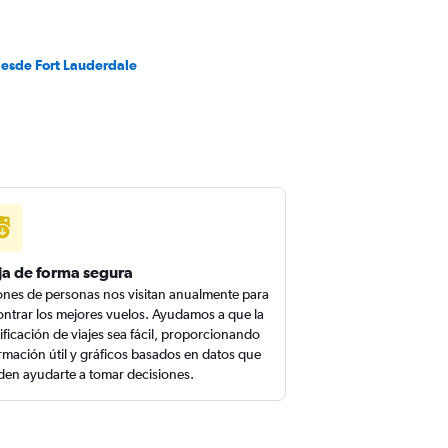
desde Fort Lauderdale
ja de forma segura
ones de personas nos visitan anualmente para
ntrar los mejores vuelos. Ayudamos a que la
ificación de viajes sea fácil, proporcionando
rmación útil y gráficos basados en datos que
en ayudarte a tomar decisiones.