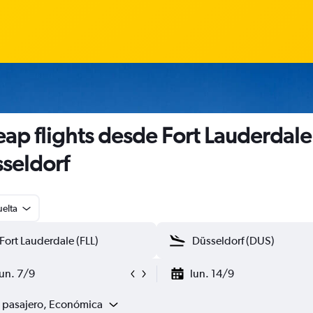
ap flights desde Fort Lauderdale
seldorf
uelta
lun. 7/9
lun. 14/9
1 pasajero, Económica