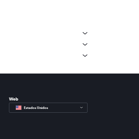
Web
Estados Unidos