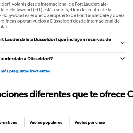
ldorf, volarás desde Internacional de Fort Lauderdale-
ale-Hollywood (FLL) está a solo 5,4 km del centro de la
e-Hollywood es el único aeropuerto de Fort Lauderdale y opera
aerolíneas operan vuelos a Düsseldorf desde Internacional de
lar.
rt Lauderdale a Düsseldorf que incluyan reservas de
Lauderdale a Düsseldorf?
 más preguntas frecuentes
ciones diferentes que te ofrece 
ernativas
Vuelos populares
Vuelos por clase