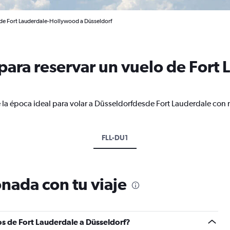
 de Fort Lauderdale-Hollywood a Düsseldorf
ara reservar un vuelo de Fort 
 la época ideal para volar a Düsseldorfdesde Fort Lauderdale con 
FLL-DU1
nada con tu viaje
s de Fort Lauderdale a Düsseldorf?