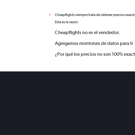
Cheapflights siempre trata de obtener precios exact
*
Esta es la razón:
Cheapflights no es el vendedor.
Agregamos montones de datos para ti
¿Por qué los precios no son 100% exac