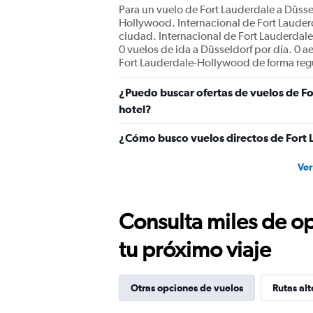
Para un vuelo de Fort Lauderdale a Düsse
Hollywood. Internacional de Fort Lauderd
ciudad. Internacional de Fort Lauderdal
0 vuelos de ida a Düsseldorf por día. 0 
Fort Lauderdale-Hollywood de forma regu
¿Puedo buscar ofertas de vuelos de Fo
hotel?
¿Cómo busco vuelos directos de Fort 
Ver
Consulta miles de op
tu próximo viaje
Otras opciones de vuelos
Rutas alt