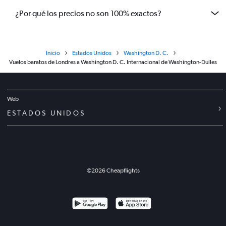
¿Por qué los precios no son 100% exactos?
Inicio
Estados Unidos
Washington D. C.
Vuelos baratos de Londres a Washington D. C. Internacional de Washington-Dulles
Web
ESTADOS UNIDOS
©
2026
Cheapflights