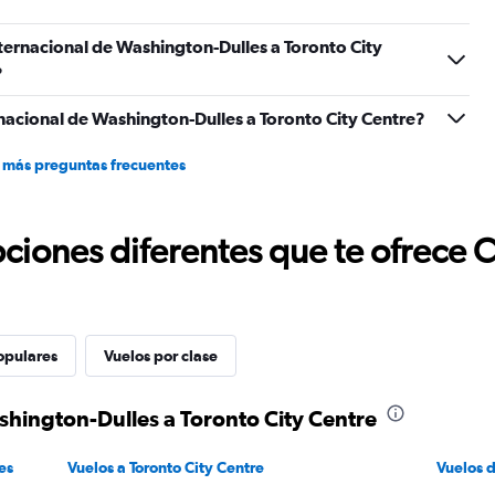
ternacional de Washington-Dulles a Toronto City
?
nacional de Washington-Dulles a Toronto City Centre?
 más preguntas frecuentes
ciones diferentes que te ofrece 
opulares
Vuelos por clase
shington-Dulles a Toronto City Centre
es
Vuelos a Toronto City Centre
Vuelos 