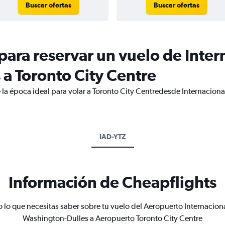
Buscar ofertas
Buscar ofertas
ara reservar un vuelo de Inter
a Toronto City Centre
 la época ideal para volar a Toronto City Centredesde Internacio
IAD-YTZ
Información de Cheapflights
 lo que necesitas saber sobre tu vuelo del Aeropuerto Internacion
Washington-Dulles a Aeropuerto Toronto City Centre