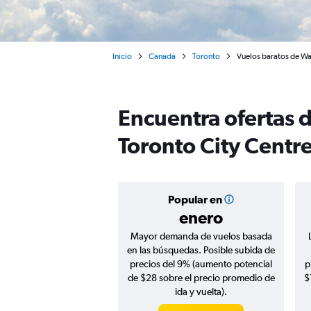
Inicio
Canadá
Toronto
Vuelos baratos de Wa
Encuentra ofertas 
Toronto City Centr
Popular en
enero
Mayor demanda de vuelos basada
en las búsquedas. Posible subida de
precios del 9% (aumento potencial
p
de $28 sobre el precio promedio de
$
ida y vuelta).