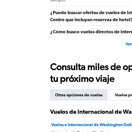
450.
¿Puedo buscar ofertas de vuelos de In
Centre que incluyan reservas de hotel
¿Cómo busco vuelos directos de Inter
Ver
Consulta miles de op
tu próximo viaje
Otras opciones de vuelos
Vuelos p
Vuelos de Internacional de Wa
Vuelos a Internacional de Washington-Dull