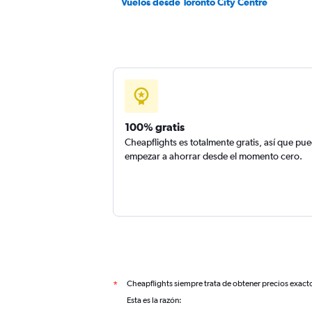
Vuelos desde Toronto City Centre
100% gratis
Cheapflights es totalmente gratis, así que pu
empezar a ahorrar desde el momento cero.
Cheapflights siempre trata de obtener precios exact
*
Esta es la razón: