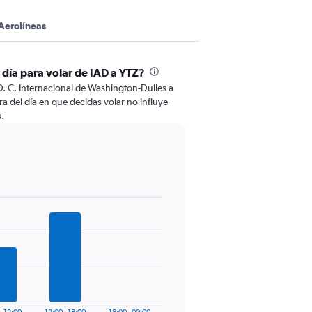
Aerolíneas
 día para volar de IAD a YTZ?
. C. Internacional de Washington-Dulles a
a del día en que decidas volar no influye
s.