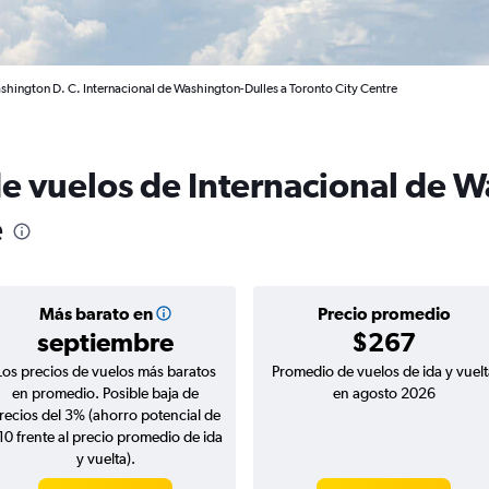
shington D. C. Internacional de Washington-Dulles a Toronto City Centre
de vuelos de Internacional de 
e
Más barato en
Precio promedio
septiembre
$267
Los precios de vuelos más baratos
Promedio de vuelos de ida y vuelt
en promedio. Posible baja de
en agosto 2026
recios del 3% (ahorro potencial de
10 frente al precio promedio de ida
y vuelta).