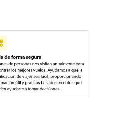
ja de forma segura
ones de personas nos visitan anualmente para
ntrar los mejores vuelos. Ayudamos a que la
ificación de viajes sea fácil, proporcionando
rmación útil y gráficos basados en datos que
en ayudarte a tomar decisiones.