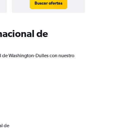
Buscar ofertas
nacional de
nal de Washington-Dulles con nuestro
al de