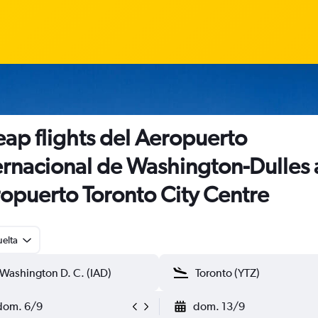
ap flights del Aeropuerto
ernacional de Washington-Dulles 
opuerto Toronto City Centre
uelta
dom. 6/9
dom. 13/9