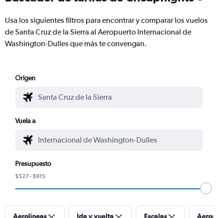
Usa los siguientes filtros para encontrar y comparar los vuelos
de Santa Cruz de la Sierra al Aeropuerto Internacional de
Washington-Dulles que más te convengan.
Origen
Vuela a
Presupuesto
$527 - $915
Aerolíneas
Ida y vuelta
Escalas
Aerop