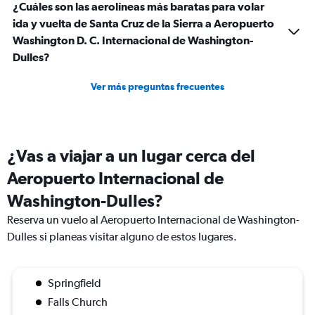
¿Cuáles son las aerolíneas más baratas para volar
ida y vuelta de Santa Cruz de la Sierra a Aeropuerto
Washington D. C. Internacional de Washington-
Dulles?
Ver más preguntas frecuentes
¿Vas a viajar a un lugar cerca del
Aeropuerto Internacional de
Washington-Dulles?
Reserva un vuelo al Aeropuerto Internacional de Washington-
Dulles si planeas visitar alguno de estos lugares.
Springfield
Falls Church