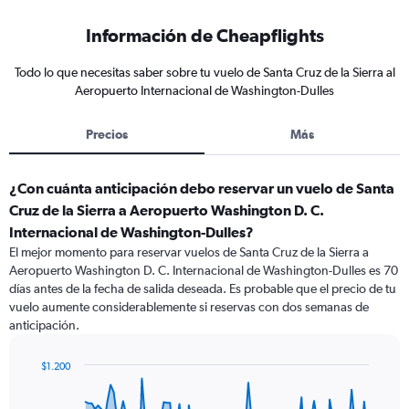
Información de Cheapflights
Todo lo que necesitas saber sobre tu vuelo de Santa Cruz de la Sierra al
Aeropuerto Internacional de Washington-Dulles
Precios
Más
¿Con cuánta anticipación debo reservar un vuelo de Santa
Cruz de la Sierra a Aeropuerto Washington D. C.
Internacional de Washington-Dulles?
El mejor momento para reservar vuelos de Santa Cruz de la Sierra a
Aeropuerto Washington D. C. Internacional de Washington-Dulles es 70
días antes de la fecha de salida deseada. Es probable que el precio de tu
vuelo aumente considerablemente si reservas con dos semanas de
anticipación.
$1.200
Chart
Chart
graphic.
with