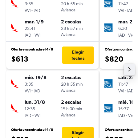
3:35
20 h 55 min
11:47
-
Avianca
-
VVI
IAD
VVI
IAD
mar. 1/9
2 escalas
mar. 2/
22:41
28 h 57 min
6:30
-
Avianca
-
IAD
VVI
IAD
VVI
Oferta encontrada el 4/8
Oferta encontrada 
Elegir
$613
$820
fechas
mié. 19/8
2 escalas
sáb. 24/
3:35
20 h 55 min
11:47
-
Avianca
-
VVI
IAD
VVI
IAD
lun. 31/8
2 escalas
mié. 18/
12:35
15 h 00 min
15:37
-
Avianca
-
IAD
VVI
IAD
VVI
Oferta encontrada el 4/8
Oferta encontrada 
Elegir