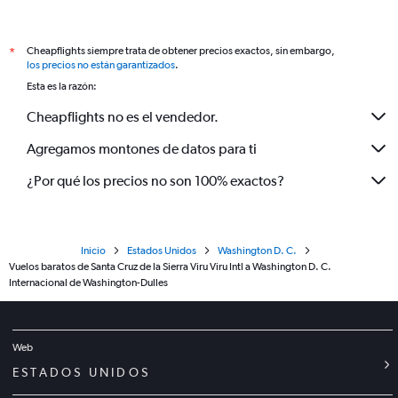
Cheapflights siempre trata de obtener precios exactos, sin embargo,
*
los precios no están garantizados
.
Esta es la razón:
Cheapflights no es el vendedor.
Agregamos montones de datos para ti
¿Por qué los precios no son 100% exactos?
Inicio
Estados Unidos
Washington D. C.
Vuelos baratos de Santa Cruz de la Sierra Viru Viru Intl a Washington D. C.
Internacional de Washington-Dulles
Web
ESTADOS UNIDOS