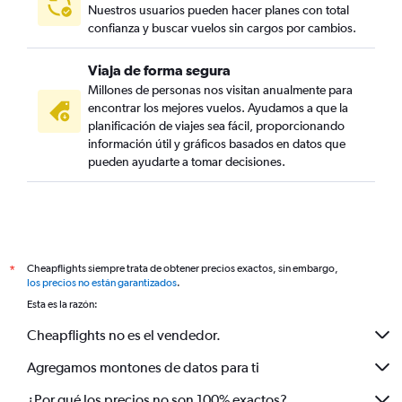
Nuestros usuarios pueden hacer planes con total
confianza y buscar vuelos sin cargos por cambios.
Viaja de forma segura
Millones de personas nos visitan anualmente para
encontrar los mejores vuelos. Ayudamos a que la
planificación de viajes sea fácil, proporcionando
información útil y gráficos basados en datos que
pueden ayudarte a tomar decisiones.
Cheapflights siempre trata de obtener precios exactos, sin embargo,
*
los precios no están garantizados
.
Esta es la razón:
Cheapflights no es el vendedor.
Agregamos montones de datos para ti
¿Por qué los precios no son 100% exactos?