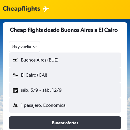
Cheap flights desde Buenos Aires a El Cairo
Ida y vuelta
Buenos Aires (BUE)
El Cairo (CAI)
sáb. 5/9
-
sáb. 12/9
1 pasajero, Económica
Buscar ofertas