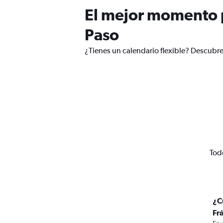
El mejor momento p
Paso
¿Tienes un calendario flexible? Descubre
Todo
¿C
Fr