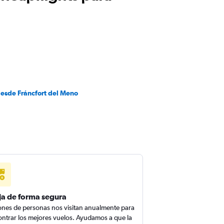
desde Fráncfort del Meno
ja de forma segura
ones de personas nos visitan anualmente para
ntrar los mejores vuelos. Ayudamos a que la