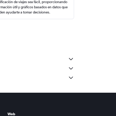
ificación de viajes sea fácil, proporcionando
rmación útil y gráficos basados en datos que
en ayudarte a tomar decisiones.
Web