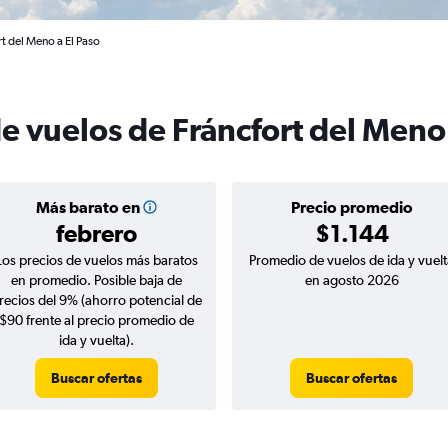
t del Meno a El Paso
e vuelos de Fráncfort del Meno 
Más barato en
Precio promedio
febrero
$1.144
Los precios de vuelos más baratos
Promedio de vuelos de ida y vuelt
en promedio. Posible baja de
en agosto 2026
recios del 9% (ahorro potencial de
$90 frente al precio promedio de
ida y vuelta).
Buscar ofertas
Buscar ofertas