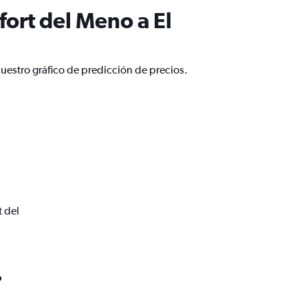
ort del Meno a El
uestro gráfico de predicción de precios.
t del
o