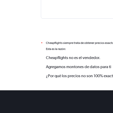
Cheapflights siempre trata de obtener precios exact
*
Esta es la razón:
Cheapflights no es el vendedor.
Agregamos montones de datos para ti
¿Por qué los precios no son 100% exac