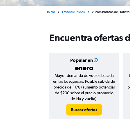
Inicio
Estados Unidos
Vuelos baratos de Fráncfor
Encuentra ofertas d
Popular en
enero
Mayor demanda de vuelos basada
en las búsquedas. Posible subida de
precios del 16% (aumento potencial
p
de $200 sobre el precio promedio
de ida y vuelta).
Buscar ofertas