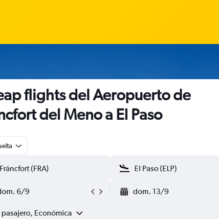
ap flights del Aeropuerto de
ncfort del Meno a El Paso
uelta
dom. 6/9
dom. 13/9
1 pasajero, Económica