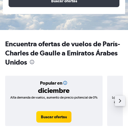
Buscar ofertas
Encuentra ofertas de vuelos de París-
Charles de Gaulle a Emiratos Árabes
Unidos
Popular en
diciembre
Alta demanda de vuelos, aumento de precio potencial de 0%
Los precio
de precio
Buscar ofertas