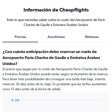
Información de Cheapflights
Todo lo que necesitas saber sobre tu vuelo del Aeropuerto de París-
Charles de Gaulle a Emiratos Árabes Unidos
Precios
Aerolíneas
Retrasos
¿Con cuánta anticipación debo reservar un vuelo de
Aeropuerto París-Charles de Gaulle a Emiratos Árabes
Unidos?
El precio que pagas por tu vuelo de Aeropuerto París-Charles de Gaulle
a Emiratos Árabes Unidos puede variar según el momento de la reserva.
Para tener más posibilidades de conseguir una tarifa más baja, intenta
reservar 36 días antes de tu viaje. Es probable que las tarifas aumenten
unos 15 días antes de la fecha de salida.
$1.200
Chart
Chart
graphic.
with