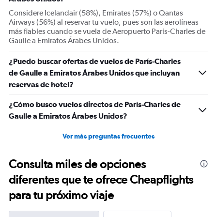
displaying
Considere Icelandair (58%), Emirates (57%) o Qantas
Avg.
Airways (56%) al reservar tu vuelo, pues son las aerolíneas
Price
más fiables cuando se vuela de Aeropuerto París-Charles de
and
Gaulle a Emiratos Árabes Unidos.
Number
of
flights.
¿Puedo buscar ofertas de vuelos de París-Charles
de Gaulle a Emiratos Árabes Unidos que incluyan
reservas de hotel?
¿Cómo busco vuelos directos de París-Charles de
Gaulle a Emiratos Árabes Unidos?
Ver más preguntas frecuentes
Consulta miles de opciones
diferentes que te ofrece Cheapflights
para tu próximo viaje