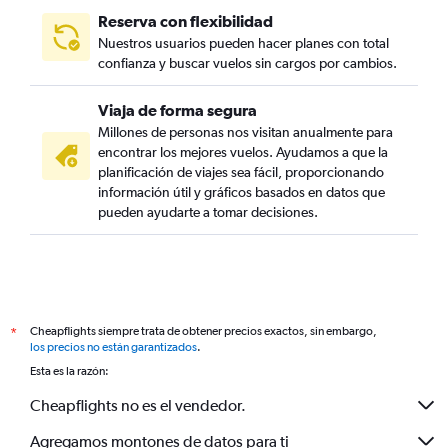
Reserva con flexibilidad
Nuestros usuarios pueden hacer planes con total
confianza y buscar vuelos sin cargos por cambios.
Viaja de forma segura
Millones de personas nos visitan anualmente para
encontrar los mejores vuelos. Ayudamos a que la
planificación de viajes sea fácil, proporcionando
información útil y gráficos basados en datos que
pueden ayudarte a tomar decisiones.
Cheapflights siempre trata de obtener precios exactos, sin embargo,
*
los precios no están garantizados
.
Esta es la razón:
Cheapflights no es el vendedor.
Agregamos montones de datos para ti