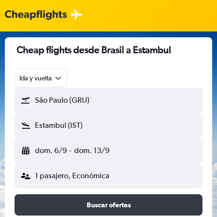
Cheap flights desde Brasil a Estambul
Ida y vuelta
São Paulo (GRU)
Estambul (IST)
dom. 6/9
-
dom. 13/9
1 pasajero, Económica
Buscar ofertas