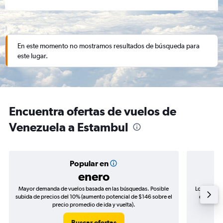
En este momento no mostramos resultados de búsqueda para
este lugar.
Encuentra ofertas de vuelos de
Venezuela a Estambul
Popular en
enero
Mayor demanda de vuelos basada en las búsquedas. Posible
Los precio
subida de precios del 10% (aumento potencial de $146 sobre el
de precio
precio promedio de ida y vuelta).
Buscar ofertas