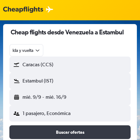
Cheap flights desde Venezuela a Estambul
Ida y vuelta
Caracas (CCS)
Estambul (IST)
mié. 9/9
-
mié. 16/9
1 pasajero, Económica
Buscar ofertas