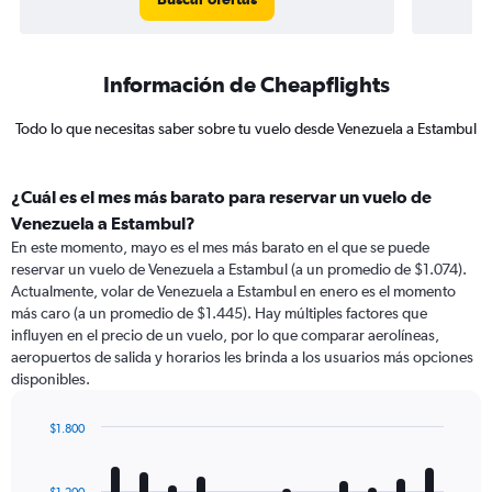
Información de Cheapflights
Todo lo que necesitas saber sobre tu vuelo desde Venezuela a Estambul
¿Cuál es el mes más barato para reservar un vuelo de
Venezuela a Estambul?
En este momento, mayo es el mes más barato en el que se puede
reservar un vuelo de Venezuela a Estambul (a un promedio de $1.074).
Actualmente, volar de Venezuela a Estambul en enero es el momento
más caro (a un promedio de $1.445). Hay múltiples factores que
influyen en el precio de un vuelo, por lo que comparar aerolíneas,
aeropuertos de salida y horarios les brinda a los usuarios más opciones
disponibles.
$1.800
Bar
Chart
graphic.
chart
with