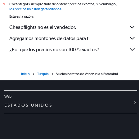
Cheapflights siempre trata de obtener precios exactos, sin embargo,
*
los precios no están garantizados
.
Esta es la razón:
Cheapflights no es el vendedor.
Agregamos montones de datos para ti
¿Por qué los precios no son 100% exactos?
Inicio
Turquía
Vuelos baratos de Venezuela a Estambul
Web
ESTADOS UNIDOS