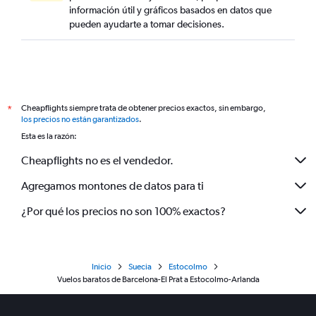
información útil y gráficos basados en datos que
pueden ayudarte a tomar decisiones.
Cheapflights siempre trata de obtener precios exactos, sin embargo,
*
los precios no están garantizados
.
Esta es la razón:
Cheapflights no es el vendedor.
Agregamos montones de datos para ti
¿Por qué los precios no son 100% exactos?
Inicio
Suecia
Estocolmo
Vuelos baratos de Barcelona-El Prat a Estocolmo-Arlanda