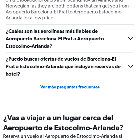
Range:
Norwegian, as they are both options that can get you from
0
Aeropuerto Barcelona-El Prat to Aeropuerto Estocolmo-
to
Arlanda for a low price.
12.
¿Cuáles son las aerolíneas más fiables de
Aeropuerto Barcelona-El Prat a Aeropuerto
Estocolmo-Arlanda?
¿Puedo buscar ofertas de vuelos de Barcelona-El
Prat a Estocolmo-Arlanda que incluyan reservas de
hotel?
Ver más preguntas frecuentes
¿Vas a viajar a un lugar cerca del
Aeropuerto de Estocolmo-Arlanda?
Reserva un vuelo al Aeropuerto de Estocolmo-Arlanda si