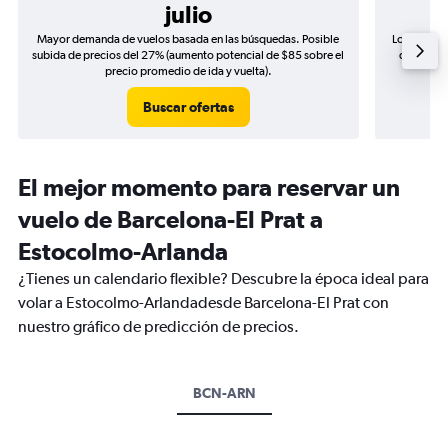
julio
Mayor demanda de vuelos basada en las búsquedas. Posible
Los precio
subida de precios del 27% (aumento potencial de $85 sobre el
de precio
precio promedio de ida y vuelta).
Buscar ofertas
El mejor momento para reservar un
vuelo de Barcelona-El Prat a
Estocolmo-Arlanda
¿Tienes un calendario flexible? Descubre la época ideal para
volar a Estocolmo-Arlandadesde Barcelona-El Prat con
nuestro gráfico de predicción de precios.
BCN-ARN