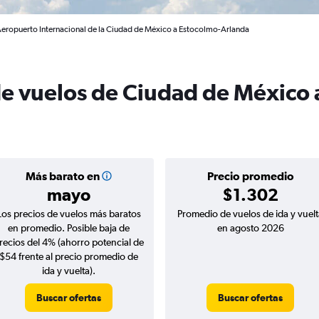
Aeropuerto Internacional de la Ciudad de México a Estocolmo-Arlanda
de vuelos de Ciudad de México 
Más barato en
Precio promedio
mayo
$1.302
Los precios de vuelos más baratos
Promedio de vuelos de ida y vuelt
en promedio. Posible baja de
en agosto 2026
recios del 4% (ahorro potencial de
$54 frente al precio promedio de
ida y vuelta).
Buscar ofertas
Buscar ofertas