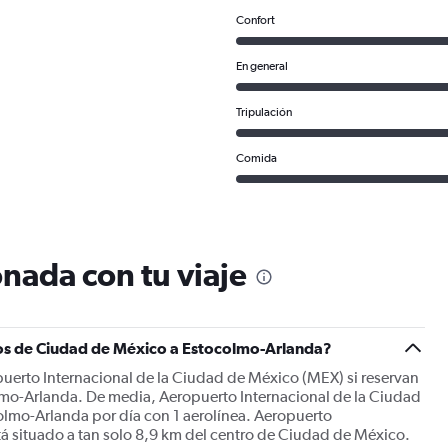
Confort
En general
Tripulación
Comida
nada con tu viaje
os de Ciudad de México a Estocolmo-Arlanda?
puerto Internacional de la Ciudad de México (MEX) si reservan
mo-Arlanda. De media, Aeropuerto Internacional de la Ciudad
olmo-Arlanda por día con 1 aerolínea. Aeropuerto
á situado a tan solo 8,9 km del centro de Ciudad de México.