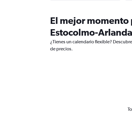
El mejor momento p
Estocolmo-Arland
¿Tienes un calendario flexible? Descubr
de precios.
To