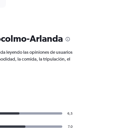
tocolmo-Arlanda
da leyendo las opiniones de usuarios
odidad, la comida, la tripulación, el
6,5
7,0