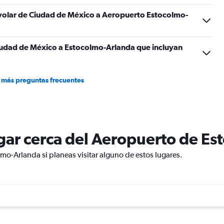
a volar de Ciudad de México a Aeropuerto Estocolmo-
iudad de México a Estocolmo-Arlanda que incluyan
 más preguntas frecuentes
lugar cerca del Aeropuerto de E
mo-Arlanda si planeas visitar alguno de estos lugares.