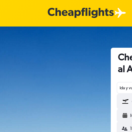
Che
al 
Ida y v