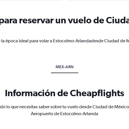
ara reservar un vuelo de Ciud
a
e la época ideal para volar a Estocolmo-Arlandadesde Ciudad de M
MEX-ARN
Información de Cheapflights
do lo que necesitas saber sobre tu vuelo desde Ciudad de México
Aeropuerto de Estocolmo-Arlanda