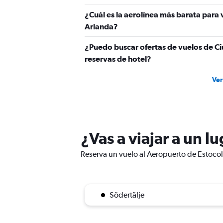
¿Cuál es la aerolínea más barata par
Arlanda?
¿Puedo buscar ofertas de vuelos de C
reservas de hotel?
Ver
¿Vas a viajar a un 
Reserva un vuelo al Aeropuerto de Estocol
Södertälje