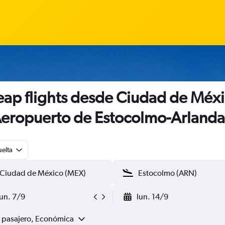
ap flights desde Ciudad de Méx
Aeropuerto de Estocolmo-Arlanda
uelta
lun. 7/9
lun. 14/9
1 pasajero, Económica