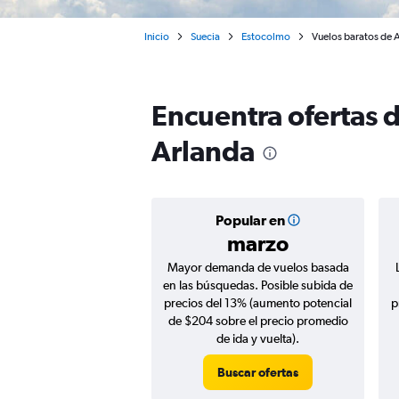
Inicio
Suecia
Estocolmo
Vuelos baratos de 
Encuentra ofertas 
Arlanda
Popular en
marzo
Mayor demanda de vuelos basada
en las búsquedas. Posible subida de
precios del 13% (aumento potencial
p
de $204 sobre el precio promedio
de ida y vuelta).
Buscar ofertas