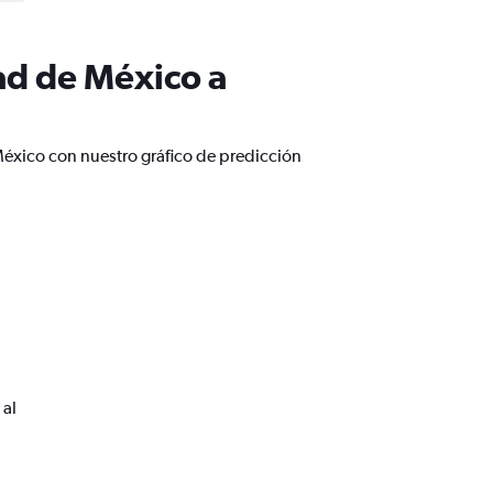
ad de México a
éxico con nuestro gráfico de predicción
 al